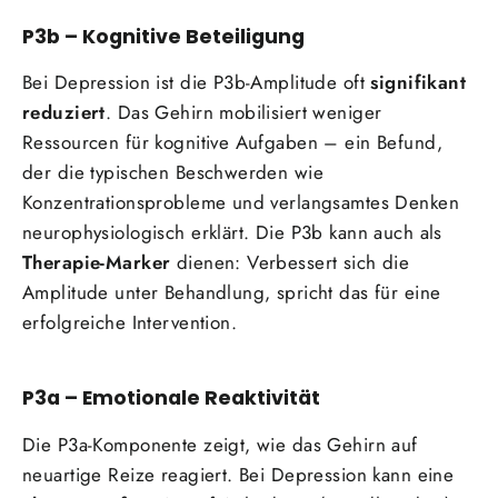
P3b – Kognitive Beteiligung
Bei Depression ist die P3b-Amplitude oft
signifikant
reduziert
. Das Gehirn mobilisiert weniger
Ressourcen für kognitive Aufgaben – ein Befund,
der die typischen Beschwerden wie
Konzentrationsprobleme und verlangsamtes Denken
neurophysiologisch erklärt. Die P3b kann auch als
Therapie-Marker
dienen: Verbessert sich die
Amplitude unter Behandlung, spricht das für eine
erfolgreiche Intervention.
P3a – Emotionale Reaktivität
Die P3a-Komponente zeigt, wie das Gehirn auf
neuartige Reize reagiert. Bei Depression kann eine