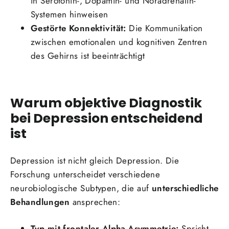
in Serotonin-, Dopamin- und Noradrenalin-
Systemen hinweisen
Gestörte Konnektivität:
Die Kommunikation
zwischen emotionalen und kognitiven Zentren
des Gehirns ist beeinträchtigt
Warum objektive Diagnostik
bei Depression entscheidend
ist
Depression ist nicht gleich Depression. Die
Forschung unterscheidet verschiedene
neurobiologische Subtypen, die auf
unterschiedliche
Behandlungen
ansprechen:
Typ mit frontaler Alpha-Asymmetrie:
Spricht