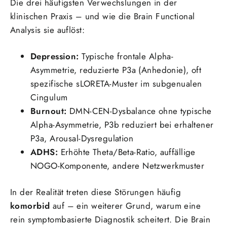
Die drei häufigsten Verwechslungen in der
klinischen Praxis – und wie die Brain Functional
Analysis sie auflöst:
Depression:
Typische frontale Alpha-
Asymmetrie, reduzierte P3a (Anhedonie), oft
spezifische sLORETA-Muster im subgenualen
Cingulum
Burnout:
DMN-CEN-Dysbalance ohne typische
Alpha-Asymmetrie, P3b reduziert bei erhaltener
P3a, Arousal-Dysregulation
ADHS:
Erhöhte Theta/Beta-Ratio, auffällige
NOGO-Komponente, andere Netzwerkmuster
In der Realität treten diese Störungen häufig
komorbid
auf – ein weiterer Grund, warum eine
rein symptombasierte Diagnostik scheitert. Die Brain