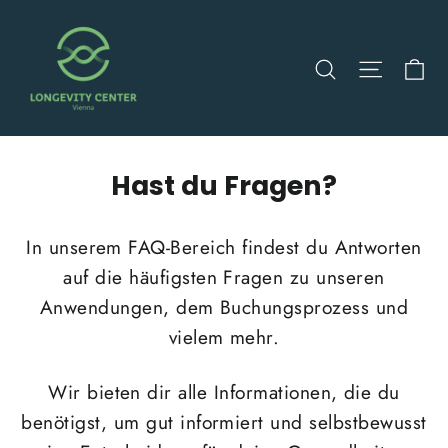
Direkt
zum
Ei
Suche
Seitenn
Inhalt
Hast du Fragen?
In unserem FAQ-Bereich findest du Antworten
auf die häufigsten Fragen zu unseren
Anwendungen, dem Buchungsprozess und
vielem mehr.
Wir bieten dir alle Informationen, die du
benötigst, um gut informiert und selbstbewusst