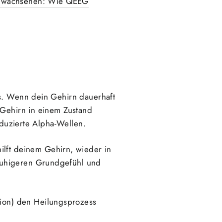
rwachsenen: Wie QEEG
ms. Wenn dein Gehirn dauerhaft
 Gehirn in einem Zustand
eduzierte Alpha-Wellen.
ilft deinem Gehirn, wieder in
ruhigeren Grundgefühl und
tion) den Heilungsprozess