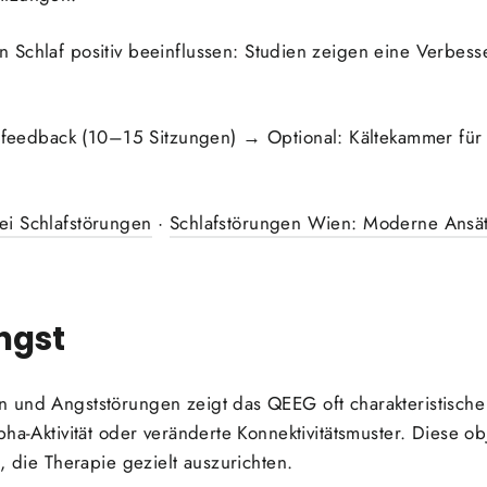
 Schlaf positiv beeinflussen: Studien zeigen eine Verbess
dback (10–15 Sitzungen) → Optional: Kältekammer für z
i Schlafstörungen
·
Schlafstörungen Wien: Moderne Ansä
ngst
 und Angststörungen zeigt das QEEG oft charakteristisch
pha-Aktivität oder veränderte Konnektivitätsmuster. Diese o
, die Therapie gezielt auszurichten.