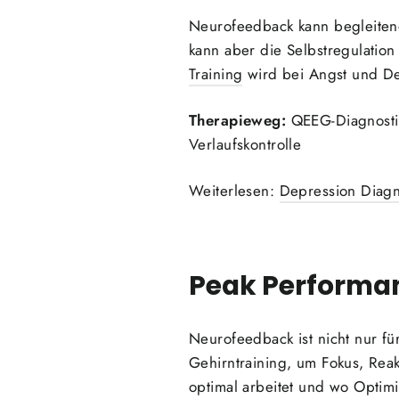
Neurofeedback kann begleitend
kann aber die Selbstregulation
Training
wird bei Angst und De
Therapieweg:
QEEG-Diagnosti
Verlaufskontrolle
Weiterlesen:
Depression Diag
Peak Performan
Neurofeedback ist nicht nur 
Gehirntraining, um Fokus, Reak
optimal arbeitet und wo Optimi