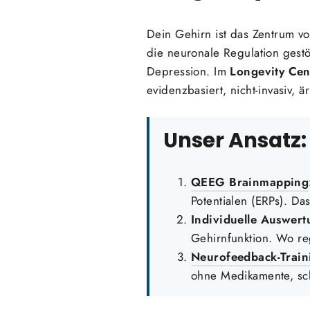
Dein Gehirn ist das Zentrum vo
die neuronale Regulation gestö
Depression. Im
Longevity Cen
evidenzbasiert, nicht-invasiv, är
Unser Ansatz:
QEEG Brainmapping
Potentialen (ERPs). Da
Individuelle Auswert
Gehirnfunktion. Wo reg
Neurofeedback-Train
ohne Medikamente, schm