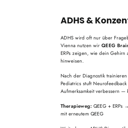
ADHS & Konzen
ADHS wird oft nur über Frageb
Vienna nutzen wir
QEEG Brai
ERPs zeigen, wie dein Gehirn
hinweisen.
Nach der Diagnostik trainieren
Pediatrics stuft Neurofeedbac
Aufmerksamkeit verbessern — 
Therapieweg:
QEEG + ERPs → I
mit erneutem QEEG