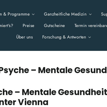
en & Programme
Ganzheitliche Medizin
Su
iert's?
Preise
Gutscheine
Termin vereinbar
Über uns
Forschung & Antworten
 Psyche – Mentale Gesund
che – Mentale Gesundheit
nter Vienna