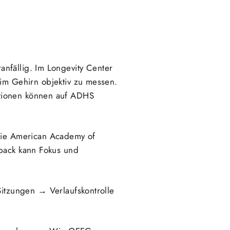
nfällig. Im Longevity Center
im Gehirn objektiv zu messen.
ktionen können auf ADHS
 Die American Academy of
dback kann Fokus und
itzungen → Verlaufskontrolle