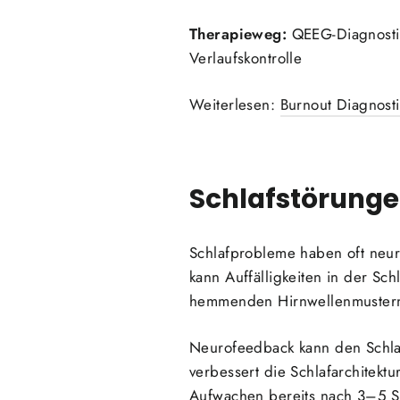
Therapieweg:
QEEG-Diagnosti
Verlaufskontrolle
Weiterlesen:
Burnout Diagnost
Schlafstörung
Schlafprobleme haben oft neu
kann Auffälligkeiten in der Sc
hemmenden Hirnwellenmustern,
Neurofeedback kann den Schlaf
verbessert die Schlafarchitek
Aufwachen bereits nach 3–5 S