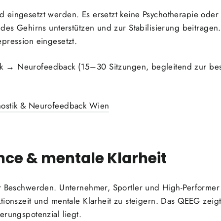
 eingesetzt werden. Es ersetzt keine Psychotherapie ode
 des Gehirns unterstützen und zur Stabilisierung beitrage
pression eingesetzt.
k → Neurofeedback (15–30 Sitzungen, begleitend zur be
nostik & Neurofeedback Wien
ce & mentale Klarheit
für Beschwerden. Unternehmer, Sportler und High-Perform
tionszeit und mentale Klarheit zu steigern. Das QEEG zeig
erungspotenzial liegt.