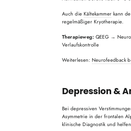
Auch die
Kältekammer
kann den
regelmäßiger Kryotherapie.
Therapieweg:
QEEG → Neurofee
Verlaufskontrolle
Weiterlesen:
Neurofeedback be
Depression & A
Bei depressiven Verstimmungen
Asymmetrie in der frontalen Al
klinische Diagnostik und helfen