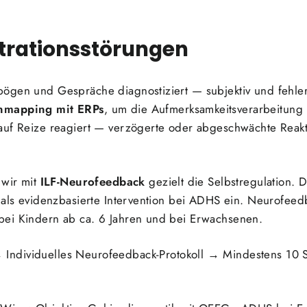
trationsstörungen
ögen und Gespräche diagnostiziert — subjektiv und fehlera
nmapping mit ERPs
, um die Aufmerksamkeitsverarbeitung 
 auf Reize reagiert — verzögerte oder abgeschwächte Rea
 wir mit
ILF-Neurofeedback
gezielt die Selbstregulation.
k als evidenzbasierte Intervention bei ADHS ein. Neurofee
bei Kindern ab ca. 6 Jahren und bei Erwachsenen.
ndividuelles Neurofeedback-Protokoll → Mindestens 10 S