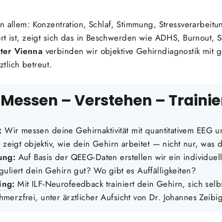
n allem: Konzentration, Schlaf, Stimmung, Stressverarbeitu
rt ist, zeigt sich das in Beschwerden wie ADHS, Burnout, 
ter Vienna
verbinden wir objektive Gehirndiagnostik mit 
ztlich betreut.
 Messen – Verstehen – Traini
:
Wir messen deine Gehirnaktivität mit quantitativem EEG un
s zeigt objektiv, wie dein Gehirn arbeitet — nicht nur, was 
ung:
Auf Basis der QEEG-Daten erstellen wir ein individuell
uliert dein Gehirn gut? Wo gibt es Auffälligkeiten?
ing
:
Mit ILF-Neurofeedback trainiert dein Gehirn, sich sel
erzfrei, unter ärztlicher Aufsicht von Dr. Johannes Zeibig