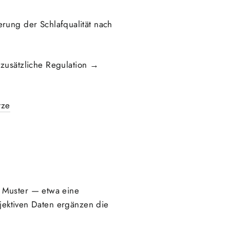
erung der Schlafqualität nach
usätzliche Regulation →
tze
e Muster — etwa eine
bjektiven Daten ergänzen die