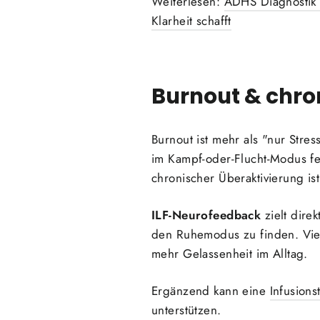
Weiterlesen:
ADHS Diagnostik 
Klarheit schafft
Burnout & chro
Burnout ist mehr als "nur Str
im Kampf-oder-Flucht-Modus fes
chronischer Überaktivierung ist
ILF-Neurofeedback
zielt dire
den Ruhemodus zu finden. Vie
mehr Gelassenheit im Alltag.
Ergänzend kann eine
Infusions
unterstützen.