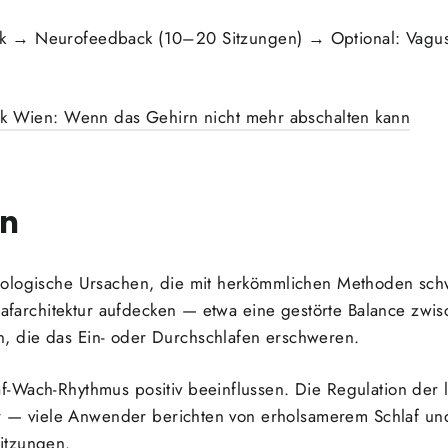
k → Neurofeedback (10–20 Sitzungen) → Optional: Vagus
ik Wien: Wenn das Gehirn nicht mehr abschalten kann
en
rologische Ursachen, die mit herkömmlichen Methoden sch
hlafarchitektur aufdecken — etwa eine gestörte Balance zw
 die das Ein- oder Durchschlafen erschweren.
-Wach-Rhythmus positiv beeinflussen. Die Regulation der
tur — viele Anwender berichten von erholsamerem Schlaf u
itzungen.