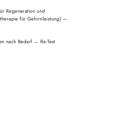
ür Regeneration und
therapie für Gehirnleistung) —
n nach Bedarf → Re-Test