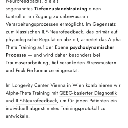
Neurofeedbacks, die als
sogenanntes
Tiefenzustandstraining
einen
kontrollierten Zugang zu unbewussten
Verarbeitungsprozessen ermöglicht. Im Gegensatz
zum klassischen ILF-Neurofeedback, das primär auf
physiologische Regulation abzielt, arbeitet das Alpha-
Theta Training auf der Ebene
psychodynamischer
Prozesse
— und wird daher besonders bei
Traumaverarbeitung, tief verankerten Stressmustern
und Peak Performance eingesetzt.
Im Longevity Center Vienna in Wien kombinieren wir
Alpha-Theta Training mit
QEEG-basierter Diagnostik
und
ILF-Neurofeedback
, um für jeden Patienten ein
individuell abgestimmtes Trainingsprotokoll zu
entwickeln.