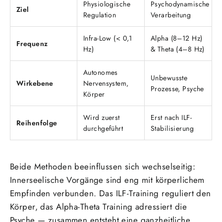
Physiologische
Psychodynamische
Ziel
Regulation
Verarbeitung
Infra-Low (< 0,1
Alpha (8–12 Hz)
Frequenz
Hz)
& Theta (4–8 Hz)
Autonomes
Unbewusste
Wirkebene
Nervensystem,
Prozesse, Psyche
Körper
Wird zuerst
Erst nach ILF-
Reihenfolge
durchgeführt
Stabilisierung
Beide Methoden beeinflussen sich wechselseitig:
Innerseelische Vorgänge sind eng mit körperlichem
Empfinden verbunden. Das ILF-Training reguliert den
Körper, das Alpha-Theta Training adressiert die
Psyche — zusammen entsteht eine ganzheitliche