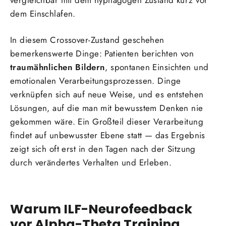
vergleichbar mit dem hypnagogen Zustand kurz vor
dem Einschlafen.
In diesem Crossover-Zustand geschehen
bemerkenswerte Dinge: Patienten berichten von
traumähnlichen Bildern
, spontanen Einsichten und
emotionalen Verarbeitungsprozessen. Dinge
verknüpfen sich auf neue Weise, und es entstehen
Lösungen, auf die man mit bewusstem Denken nie
gekommen wäre. Ein Großteil dieser Verarbeitung
findet auf unbewusster Ebene statt — das Ergebnis
zeigt sich oft erst in den Tagen nach der Sitzung
durch verändertes Verhalten und Erleben.
Warum ILF-Neurofeedback
vor Alpha-Theta Training