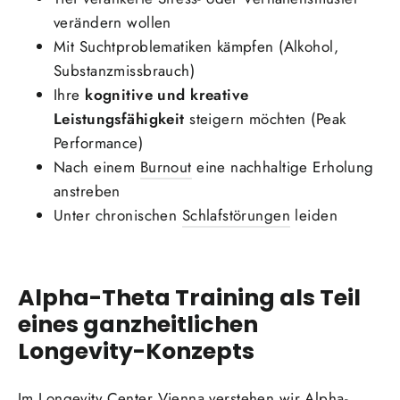
verändern wollen
Mit Suchtproblematiken kämpfen (Alkohol,
Substanzmissbrauch)
Ihre
kognitive und kreative
Leistungsfähigkeit
steigern möchten (Peak
Performance)
Nach einem
Burnout
eine nachhaltige Erholung
anstreben
Unter chronischen
Schlafstörungen
leiden
Alpha-Theta Training als Teil
eines ganzheitlichen
Longevity-Konzepts
Im Longevity Center Vienna verstehen wir Alpha-