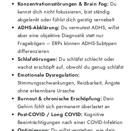
Konzentrationsstörungen & Brain Fog:
Du
kannst dich nicht fokussieren, bist ständig
abgelenkt oder fühlst dich geistig vernebelt
ADHS-Abklärung:
Du vermutest ADHS, willst
aber eine objektive Diagnostik statt nur
Fragebögen – ERPs können ADHS-Subtypen
differenzieren
Schlafstörungen:
Du schläfst schlecht oder
wachst erschöpft auf, obwohl du genug schläfst
Emotionale Dysregulation:
Stimmungsschwankungen, Reizbarkeit, Ängste
ohne erkennbare Ursache
Burnout & chronische Erschöpfung:
Dein
Gehirn fühlt sich permanent überlastet an
Post-COVID / Long COVID:
Kognitive
Beeinträchtigungen nach einer COVID-Infektion
Optimierung:
Du willst verstehen, wie dein