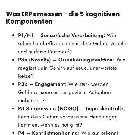
Was ERPs messen – die 5 kognitiven
Komponenten
P1/N1 – Sensorische Verarbeitung:
Wie
schnell und effizient nimmt dein Gehirn visuelle
und auditive Reize auf?
P3a (Novelty) – Orientierungsreaktion:
Wie
reagiert dein Gehirn auf neue, unerwartete
Reize?
P3b – Engagement:
Wie stark werden
Gehirnressourcen für gezielte Aufgaben
mobilisiert?
P3 Suppression (NOGO) – Impulskontrolle:
Kann dein Gehirn vorbereitete Handlungen
hemmen, wenn es nötig ist?
P4 – Konfliktmonitoring:
Wie gut erkennt