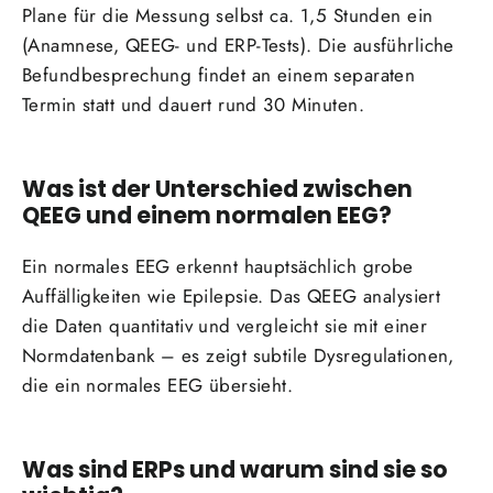
Plane für die Messung selbst ca. 1,5 Stunden ein
(Anamnese, QEEG- und ERP-Tests). Die ausführliche
Befundbesprechung findet an einem separaten
Termin statt und dauert rund 30 Minuten.
Was ist der Unterschied zwischen
QEEG und einem normalen EEG?
Ein normales EEG erkennt hauptsächlich grobe
Auffälligkeiten wie Epilepsie. Das QEEG analysiert
die Daten quantitativ und vergleicht sie mit einer
Normdatenbank – es zeigt subtile Dysregulationen,
die ein normales EEG übersieht.
Was sind ERPs und warum sind sie so