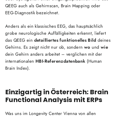
QEEG auch als Gehirnscan, Brain Mapping oder
EEG-Diagnostik bezeichnet.
Anders als ein klassisches EEG, das hauptsächlich
grobe neurologische Auffälligkeiten erkennt, liefert
das QEEG ein
detailliertes funktionelles Bild
deines
Gehirns. Es zeigt nicht nur ob, sondern
wo
und
wie
dein Gehirn anders arbeitet – verglichen mit der
internationalen
HBI-Referenzdatenbank
(Human
Brain Index).
Einzigartig in Österreich: Brain
Functional Analysis mit ERPs
Was uns im Longevity Center Vienna von allen