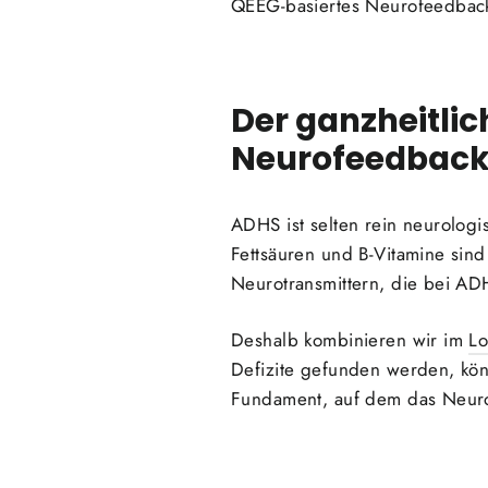
QEEG-basiertes Neurofeedback,
Der ganzheitlic
Neurofeedbac
ADHS ist selten rein neurologi
Fettsäuren und B-Vitamine sin
Neurotransmittern, die bei ADH
Deshalb kombinieren wir im
Lo
Defizite gefunden werden, kö
Fundament, auf dem das Neuro