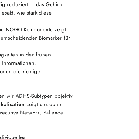
ig reduziert – das Gehirn
exakt, wie stark diese
 Die NOGO-Komponente zeigt
entscheidender Biomarker für
gkeiten in der frühen
 Informationen.
onen die richtige
n wir ADHS-Subtypen objektiv
kalisation
zeigt uns dann
xecutive Network, Salience
dividuelles