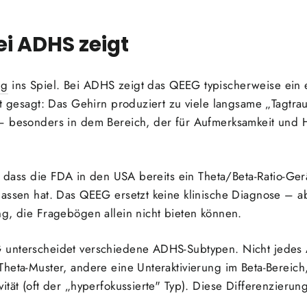
i ADHS zeigt
ng
ins Spiel. Bei ADHS zeigt das QEEG typischerweise ein e
ht gesagt: Das Gehirn produziert zu viele langsame „Tagtr
 – besonders in dem Bereich, der für Aufmerksamkeit und
t, dass die FDA in den USA bereits ein Theta/Beta-Ratio-Ger
assen hat. Das QEEG ersetzt keine klinische Diagnose – abe
g, die Fragebögen allein nicht bieten können.
 unterscheidet verschiedene ADHS-Subtypen. Nicht jedes 
heta-Muster, andere eine Unteraktivierung im Beta-Bereic
tät (oft der „hyperfokussierte" Typ). Diese Differenzierung