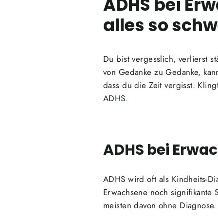
ADHS bei Erw
alles so schwe
Du bist vergesslich, verlierst
von Gedanke zu Gedanke, kannst
dass du die Zeit vergisst. Klin
ADHS.
ADHS bei Erwac
ADHS wird oft als Kindheits-Di
Erwachsene noch signifikante 
meisten davon ohne Diagnose.