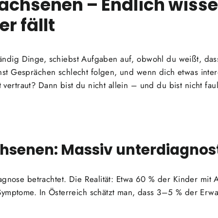
achsenen – Endlich wiss
r fällt
 ständig Dinge, schiebst Aufgaben auf, obwohl du weißt, das
 Gesprächen schlecht folgen, und wenn dich etwas interess
gt vertraut? Dann bist du nicht allein – und du bist nicht fa
hsenen: Massiv unterdiagnost
agnose betrachtet. Die Realität: Etwa 60 % der Kinder mit
Symptome. In Österreich schätzt man, dass 3–5 % der Erwa