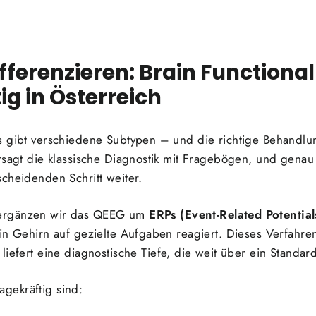
fferenzieren: Brain Functional
ig in Österreich
s gibt verschiedene Subtypen – und die richtige Behandlu
rsagt die klassische Diagnostik mit Fragebögen, und genau
cheidenden Schritt weiter.
rgänzen wir das QEEG um
ERPs (Event-Related Potential
in Gehirn auf gezielte Aufgaben reagiert. Dieses Verfahren
liefert eine diagnostische Tiefe, die weit über ein Standa
gekräftig sind: