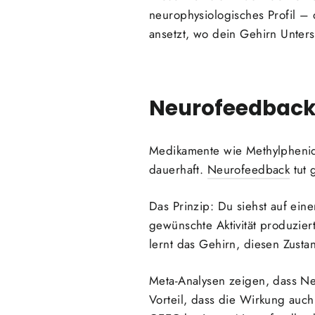
neurophysiologisches Profil –
ansetzt, wo dein Gehirn Unters
Neurofeedback 
Medikamente wie Methylphenida
dauerhaft.
Neurofeedback
tut 
Das Prinzip: Du siehst auf ei
gewünschte Aktivität produzier
lernt das Gehirn, diesen Zustan
Meta-Analysen zeigen, dass Ne
Vorteil, dass die Wirkung auch