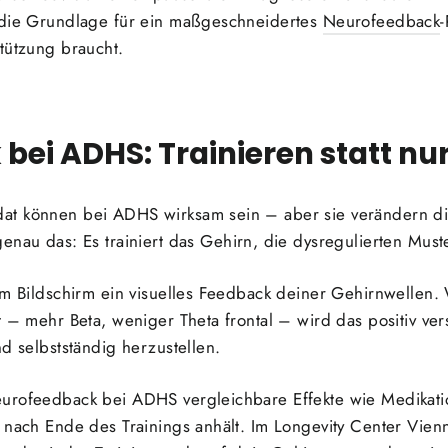
 die Grundlage für ein maßgeschneidertes
Neurofeedback
-
tützung braucht.
bei ADHS: Trainieren statt n
t können bei ADHS wirksam sein – aber sie verändern die
genau das: Es trainiert das Gehirn, die dysregulierten Muste
nem Bildschirm ein visuelles Feedback deiner Gehirnwellen
t – mehr Beta, weniger Theta frontal – wird das positiv ve
d selbstständig herzustellen.
urofeedback bei ADHS vergleichbare Effekte wie Medikati
 nach Ende des Trainings anhält. Im Longevity Center Vienn