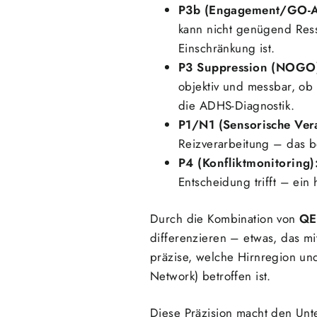
P3b (Engagement/GO-A
kann nicht genügend Resso
Einschränkung ist.
P3 Suppression (NOGO
objektiv und messbar, ob
die ADHS-Diagnostik.
P1/N1 (Sensorische Ver
Reizverarbeitung – das b
P4 (Konfliktmonitoring)
Entscheidung trifft – ei
Durch die Kombination von
QE
differenzieren – etwas, das mi
präzise, welche Hirnregion un
Network) betroffen ist.
Diese Präzision macht den Unte