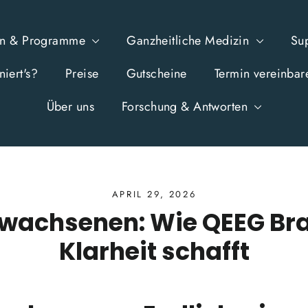
en & Programme
Ganzheitliche Medizin
Su
iert's?
Preise
Gutscheine
Termin vereinbar
Über uns
Forschung & Antworten
APRIL 29, 2026
rwachsenen: Wie QEEG B
Klarheit schafft