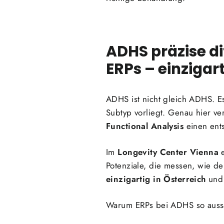
ADHS präzise di
ERPs – einzigart
ADHS ist nicht gleich ADHS. E
Subtyp vorliegt. Genau hier ve
Functional Analysis
einen ents
Im
Longevity Center Vienna
e
Potenziale, die messen, wie de
einzigartig in Österreich
und 
Warum ERPs bei ADHS so aussa