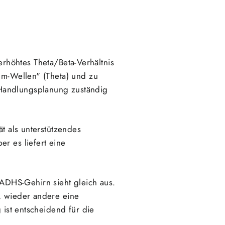
rhöhtes Theta/Beta-Verhältnis
aum-Wellen" (Theta) und zu
 Handlungsplanung zuständig
ät als unterstützendes
r es liefert eine
ADHS-Gehirn sieht gleich aus.
h, wieder andere eine
 ist entscheidend für die