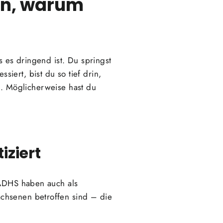
en, warum
s es dringend ist. Du springst
iert, bist du so tief drin,
ul. Möglicherweise hast du
iziert
 ADHS haben auch als
chsenen betroffen sind – die