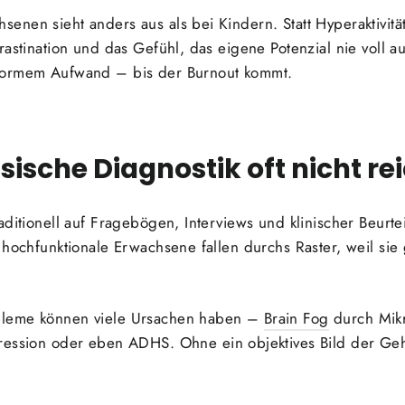
nen sieht anders aus als bei Kindern. Statt Hyperaktivit
rastination und das Gefühl, das eigene Potenzial nie voll a
normem Aufwand – bis der Burnout kommt.
ische Diagnostik oft nicht re
aditionell auf Fragebögen, Interviews und klinischer Beurt
 hochfunktionale Erwachsene fallen durchs Raster, weil sie 
bleme können viele Ursachen haben –
Brain Fog
durch Mikr
ression oder eben ADHS. Ohne ein objektives Bild der Gehi