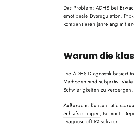
Das Problem: ADHS bei Erwachse
emotionale Dysregulation, Prok
kompensieren jahrelang mit e
Warum die klass
Die ADHS-Diagnostik basiert tr
Methoden sind subjektiv. Viele
Schwierigkeiten zu verbergen.
Außerdem: Konzentrationspro
Schlafstörungen
, Burnout, Dep
Diagnose oft Rätselraten.