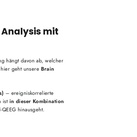
 Analysis mit
ng hängt davon ab, welcher
 hier geht unsere
Brain
s)
– ereigniskorrelierte
 ist
in dieser Kombination
rd-QEEG hinausgeht.