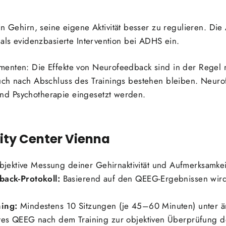
ein Gehirn, seine eigene Aktivität besser zu regulieren. D
 als evidenzbasierte Intervention bei ADHS ein.
enten: Die Effekte von Neurofeedback sind in der Regel n
uch nach Abschluss des Trainings bestehen bleiben. Neuro
d Psychotherapie eingesetzt werden.
ity Center Vienna
jektive Messung deiner Gehirnaktivität und Aufmerksamkei
back-Protokoll:
Basierend auf den QEEG-Ergebnissen wird 
ning:
Mindestens 10 Sitzungen (je 45–60 Minuten) unter ärz
es QEEG nach dem Training zur objektiven Überprüfung des