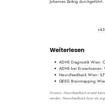
Johannes Zeibig durchgeführt.
+43
Weiterlesen
ADHS Diagnostik Wien: O
ADHS bei Erwachsenen: W
Neurofeedback Wien: ILF
QEEG Brainmapping Wie
Hinweis: Neurofeedback ersetzt kein
werden. Neurofeedback kann als er