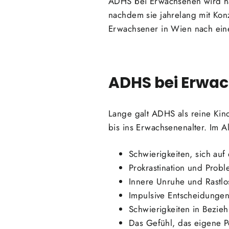
ADHS bei Erwachsenen wird häu
nachdem sie jahrelang mit Kon
Erwachsener in Wien nach ein
ADHS bei Erwac
Lange galt ADHS als reine Kin
bis ins Erwachsenenalter. Im All
Schwierigkeiten, sich auf
Prokrastination und Prob
Innere Unruhe und Rastlos
Impulsive Entscheidunge
Schwierigkeiten in Bezie
Das Gefühl, das eigene P