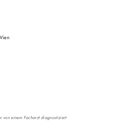
Wien
r von einem Facharzt diagnostiziert