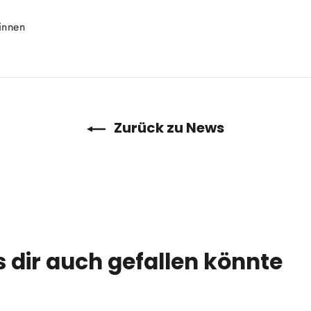
Auf
innen
Pinterest
pinnen
Zurück zu News
 dir auch gefallen könnte