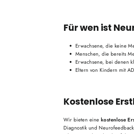
Für wen ist Ne
Erwachsene, die keine 
Menschen, die bereits M
Erwachsene, bei denen kl
Eltern von Kindern mit A
Kostenlose Ers
Wir bieten eine
kostenlose Er
Diagnostik und Neurofeedback f