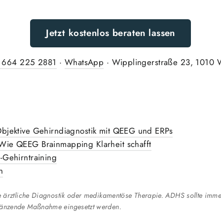
Jetzt kostenlos beraten lassen
 664 225 2881
·
WhatsApp
· Wipplingerstraße 23, 1010 
bjektive Gehirndiagnostik mit QEEG und ERPs
ie QEEG Brainmapping Klarheit schafft
-Gehirntraining
n
e ärztliche Diagnostik oder medikamentöse Therapie. ADHS sollte imme
gänzende Maßnahme eingesetzt werden.