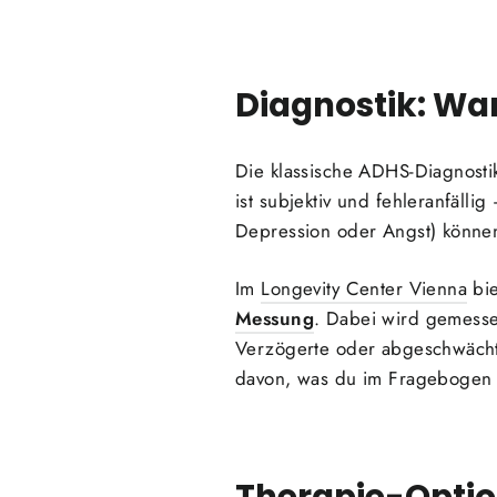
Diagnostik: Wa
Die klassische ADHS-Diagnosti
ist subjektiv und fehleranfäll
Depression oder Angst) können
Im
Longevity Center Vienna
bie
Messung
. Dabei wird gemessen
Verzögerte oder abgeschwächt
davon, was du im Fragebogen 
Therapie-Optio