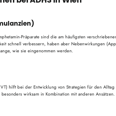
mulanzien)
Amphetamin-Präparate sind die am häufigsten verschriebe
it schnell verbessern, haben aber Nebenwirkungen (Appeti
 lange, wie sie eingenommen werden.
KVT) hilft bei der Entwicklung von Strategien für den Allt
 ist besonders wirksam in Kombination mit anderen Ansätzen.