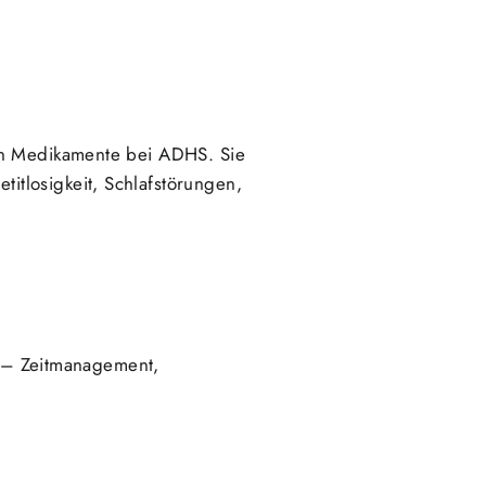
nen Medikamente bei ADHS. Sie
tlosigkeit, Schlafstörungen,
ag – Zeitmanagement,