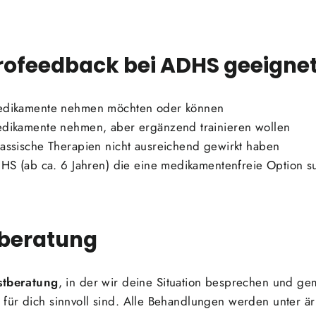
urofeedback bei ADHS geeigne
Medikamente nehmen möchten oder können
edikamente nehmen, aber ergänzend trainieren wollen
assische Therapien nicht ausreichend gewirkt haben
DHS (ab ca. 6 Jahren) die eine medikamentenfreie Option 
tberatung
stberatung
, in der wir deine Situation besprechen und 
ür dich sinnvoll sind. Alle Behandlungen werden unter ärz