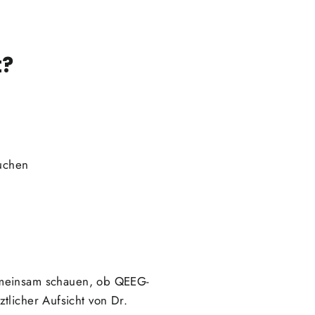
t?
suchen
gemeinsam schauen, ob QEEG-
tlicher Aufsicht von Dr.