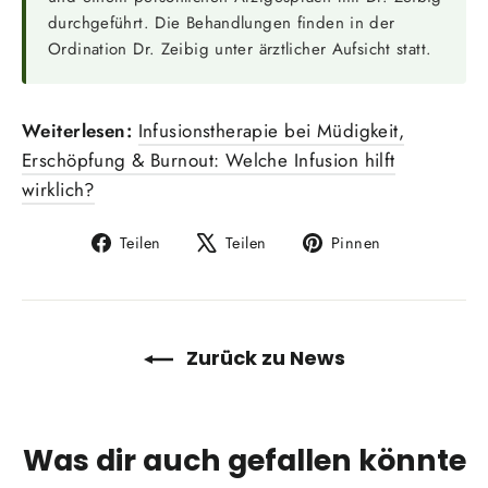
durchgeführt. Die Behandlungen finden in der
Ordination Dr. Zeibig unter ärztlicher Aufsicht statt.
Weiterlesen:
Infusionstherapie bei Müdigkeit,
Erschöpfung & Burnout: Welche Infusion hilft
wirklich?
Auf
Auf
Auf
Teilen
Teilen
Pinnen
Facebook
X
Pinterest
teilen
twittern
pinnen
Zurück zu News
Was dir auch gefallen könnte