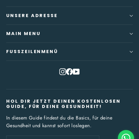
UNSERE ADRESSE
MAIN MENU
FUSSZEILENMENÜ
Instagram
Facebook
YouTube
HOL DIR JETZT DEINEN KOSTENLOSEN
GUIDE, FÜR DEINE GESUNDHEIT!
In diesem Guide findest du die Basics, für deine
Gesundheit und kannst sofort loslegen.
Deine
Abonnieren