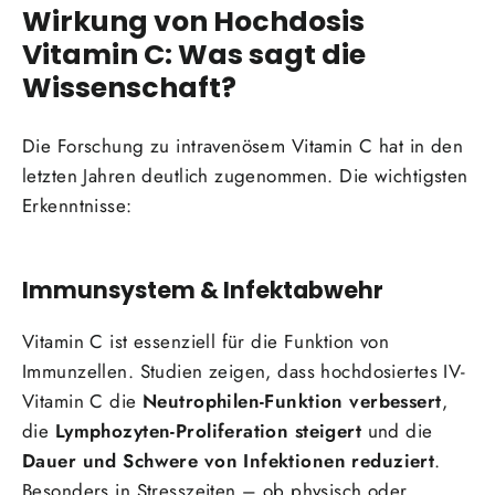
Wirkung von Hochdosis
Vitamin C: Was sagt die
Wissenschaft?
Die Forschung zu intravenösem Vitamin C hat in den
letzten Jahren deutlich zugenommen. Die wichtigsten
Erkenntnisse:
Immunsystem & Infektabwehr
Vitamin C ist essenziell für die Funktion von
Immunzellen. Studien zeigen, dass hochdosiertes IV-
Vitamin C die
Neutrophilen-Funktion verbessert
,
die
Lymphozyten-Proliferation steigert
und die
Dauer und Schwere von Infektionen reduziert
.
Besonders in Stresszeiten – ob physisch oder