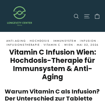
Direkt
zum
Ei
Suche
Seitenn
Inhalt
ANTI-AGING
·
HOCHDOSIS
·
IMMUNSYSTEM
·
INFUSION
·
INFUSIONSTHERAPIE
·
VITAMIN C
·
WIEN
·
MAI 02, 2026
Vitamin C Infusion Wien:
Hochdosis-Therapie für
Immunsystem & Anti-
Aging
Warum Vitamin C als Infusion?
Der Unterschied zur Tablette