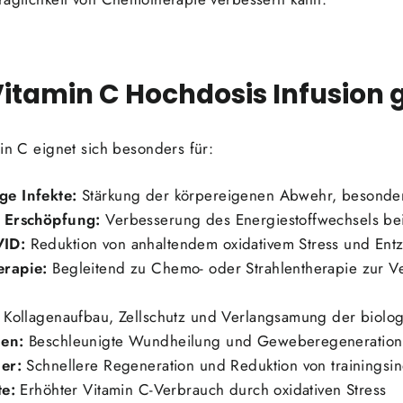
 Vitamin C Hochdosis Infusion 
min C eignet sich besonders für:
e Infekte:
Stärkung der körpereigenen Abwehr, besonders
 Erschöpfung:
Verbesserung des Energiestoffwechsels be
VID:
Reduktion von anhaltendem oxidativem Stress und En
rapie:
Begleitend zu Chemo- oder Strahlentherapie zur V
Kollagenaufbau, Zellschutz und Verlangsamung der biolog
en:
Beschleunigte Wundheilung und Geweberegeneration
er:
Schnellere Regeneration und Reduktion von trainingsin
te:
Erhöhter Vitamin C-Verbrauch durch oxidativen Stress