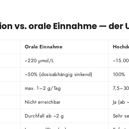
ion vs. orale Einnahme — der 
Orale Einnahme
Hochdo
~220 µmol/L
~15.00
~50% (dosisabhängig sinkend)
100%
max. 1–2 g/Tag
7,5–30
Nicht erreichbar
Ja (ab 
Durchfall ab ~2 g
Sehr se