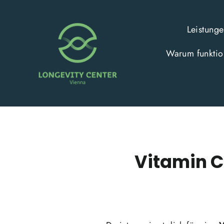
Direkt
zum
Leistung
Inhalt
Warum funktion
Vitamin C