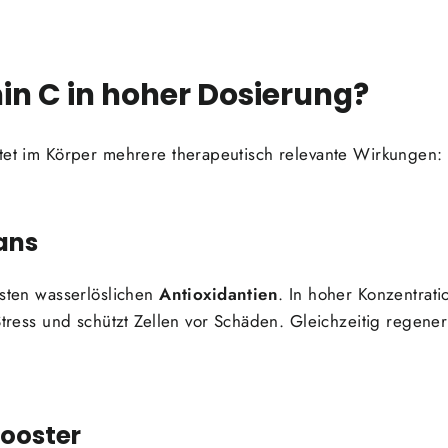
in C in hoher Dosierung?
ltet im Körper mehrere therapeutisch relevante Wirkungen:
dans
esten wasserlöslichen
Antioxidantien
. In hoher Konzentratio
Stress und schützt Zellen vor Schäden. Gleichzeitig regener
ooster