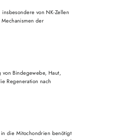
, insbesondere von NK-Zellen
le Mechanismen der
ng von Bindegewebe, Haut,
die Regeneration nach
n in die Mitochondrien benötigt