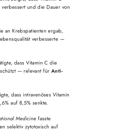
 verbessert und die Dauer von
ie an Krebspatienten ergab,
ebensqualität verbesserte —
tigte, dass Vitamin C die
schützt — relevant für
Anti-
igte, dass intravenöses Vitamin
1,6% auf 8,5% senkte.
ational Medicine
fasste
n selektiv zytotoxisch auf