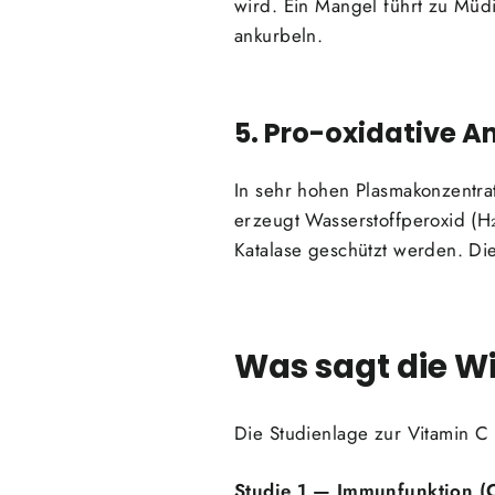
wird. Ein Mangel führt zu Müd
ankurbeln.
5. Pro-oxidative 
In sehr hohen Plasmakonzentra
erzeugt Wasserstoffperoxid (H
Katalase geschützt werden. D
Was sagt die W
Die Studienlage zur Vitamin C 
Studie 1 — Immunfunktion (C