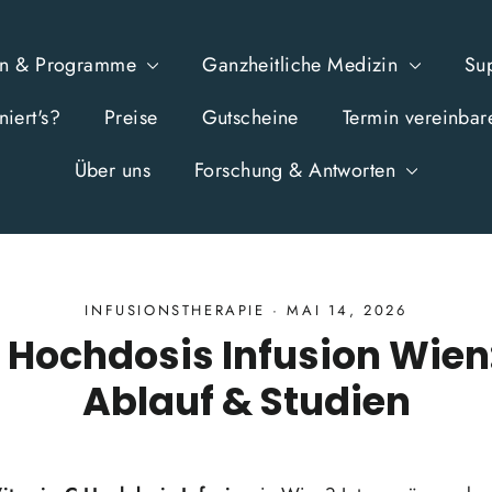
en & Programme
Ganzheitliche Medizin
Su
iert's?
Preise
Gutscheine
Termin vereinbar
Über uns
Forschung & Antworten
INFUSIONSTHERAPIE
·
MAI 14, 2026
 Hochdosis Infusion Wien
Ablauf & Studien