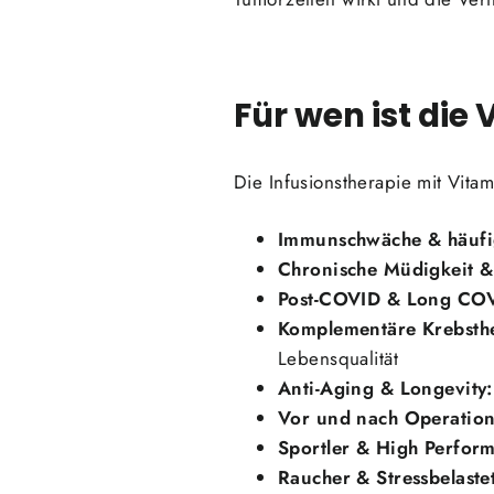
Für wen ist die
Die Infusionstherapie mit Vita
Immunschwäche & häufig
Chronische Müdigkeit &
Post-COVID & Long CO
Komplementäre Krebsthe
Lebensqualität
Anti-Aging & Longevity:
Vor und nach Operation
Sportler & High Perform
Raucher & Stressbelaste