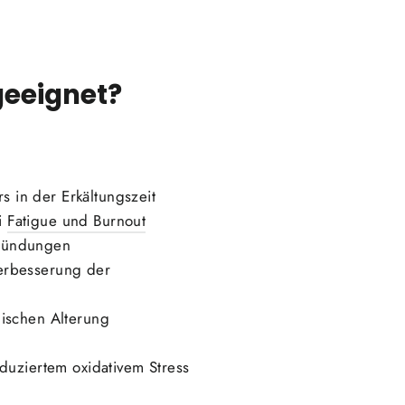
geeignet?
 in der Erkältungszeit
i
Fatigue und Burnout
tzündungen
erbesserung der
ischen Alterung
duziertem oxidativem Stress