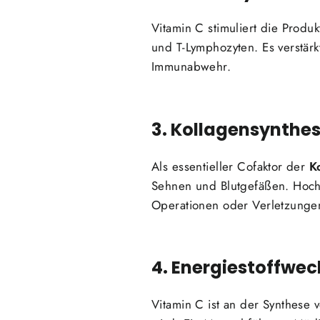
Vitamin C stimuliert die Produk
und T-Lymphozyten. Es verstär
Immunabwehr.
3. Kollagensynthe
Als essentieller Cofaktor der
K
Sehnen und Blutgefäßen. Hochd
Operationen oder Verletzunge
4. Energiestoffwec
Vitamin C ist an der Synthese 