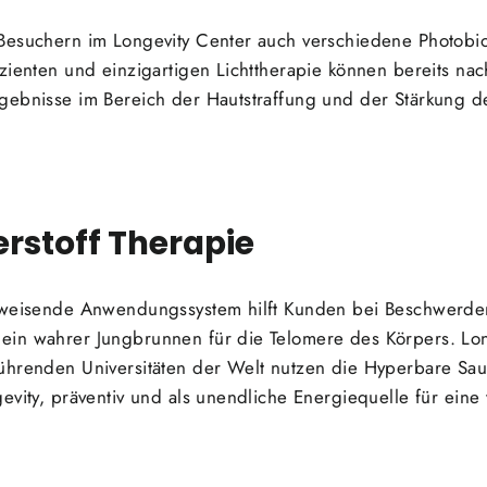
Besuchern im Longevity Center auch verschiedene Photobi
izienten und einzigartigen Lichttherapie können bereits 
gebnisse im Bereich der Hautstraffung und der Stärkung d
rstoff Therapie
sweisende Anwendungssystem hilft Kunden bei Beschwerden
in wahrer Jungbrunnen für die Telomere des Körpers. Lon
ührenden Universitäten der Welt nutzen die Hyperbare Sau
evity, präventiv und als unendliche Energiequelle für eine 