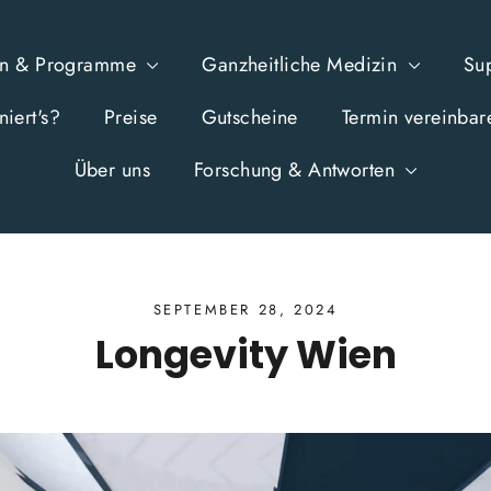
en & Programme
Ganzheitliche Medizin
Su
iert's?
Preise
Gutscheine
Termin vereinbar
Über uns
Forschung & Antworten
SEPTEMBER 28, 2024
Longevity Wien