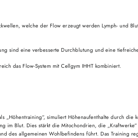
ckwellen, welche der Flow erzeugt werden Lymph- und Blu
dlung sind eine verbesserte Durchblutung und eine tiefrei
erreich das Flow-System mit Cellgym IHHT kombiniert.
s „Höhentraining“, simuliert Höhenaufenthalte durch die k
ng im Blut. Dies stärkt die Mitochondrien, die „Kraftwerke“
 und des allgemeinen Wohlbefindens führt. Das Training r