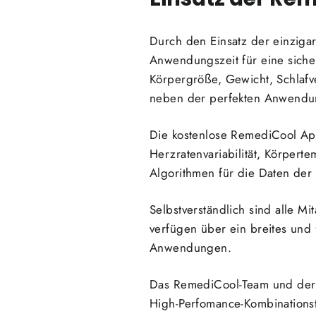
Durch den Einsatz der einziga
Anwendungszeit für eine siche
Körpergröße, Gewicht, Schlaf
neben der perfekten Anwendun
Die kostenlose RemediCool App
Herzratenvariabilität, Körpert
Algorithmen für die Daten d
Selbstverständlich sind alle M
verfügen über ein breites und
Anwendungen.
Das RemediCool-Team und der R
High-Perfomance-Kombinations