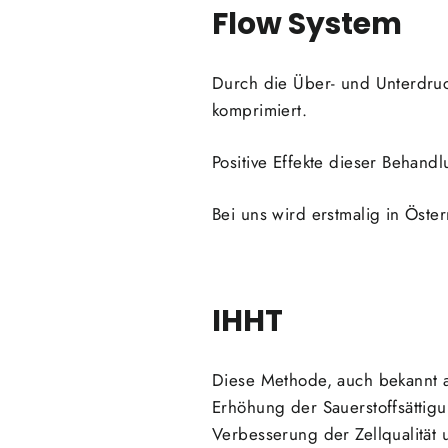
Flow System
Durch die Über- und Unterdru
komprimiert.
Positive Effekte dieser Behan
Bei uns wird erstmalig in Öst
IHHT
Diese Methode, auch bekannt al
Erhöhung der Sauerstoffsättigu
Verbesserung der Zellqualität