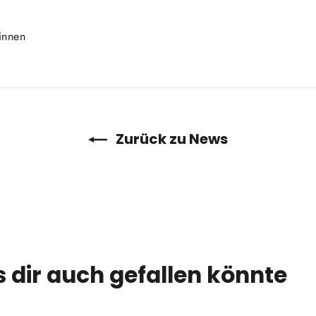
Auf
innen
Pinterest
pinnen
Zurück zu News
 dir auch gefallen könnte