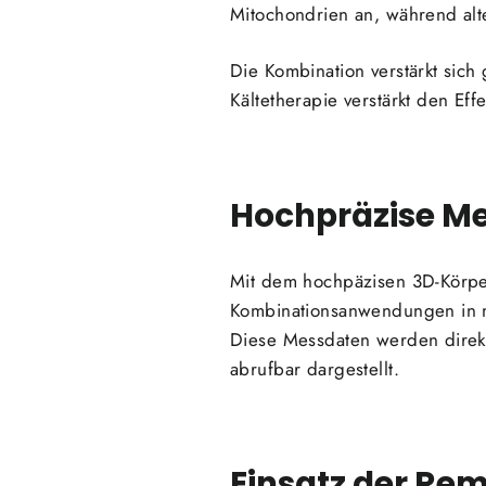
Mitochondrien an, während al
Die Kombination verstärkt sich
Kältetherapie verstärkt den Eff
Hochpräzise M
Mit dem hochpäzisen 3D-Körpe
Kombinationsanwendungen in n
Diese Messdaten werden direkt
abrufbar dargestellt.
Einsatz der Re