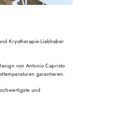
 und Kryotherapie-Liebhaber
-Design von Antonio Capristo
sttemperaturen garantieren.
hochwertigste und