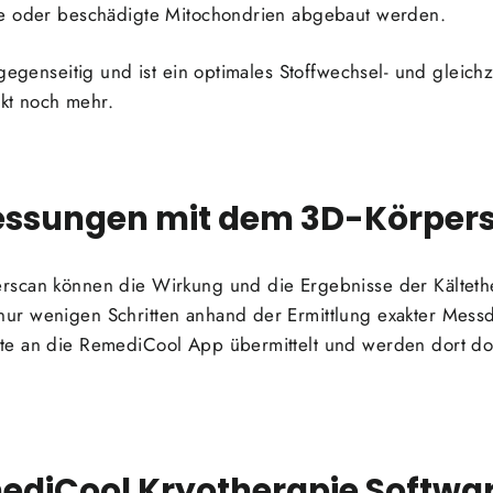
te oder beschädigte Mitochondrien abgebaut werden.
 gegenseitig und ist ein optimales Stoffwechsel- und gleic
ekt noch mehr.
essungen mit dem 3D-Körpers
rscan können die Wirkung und die Ergebnisse der Kälteth
ur wenigen Schritten anhand der Ermittlung exakter Me
e an die RemediCool App übermittelt und werden dort dok
mediCool Kryotherapie Softwa