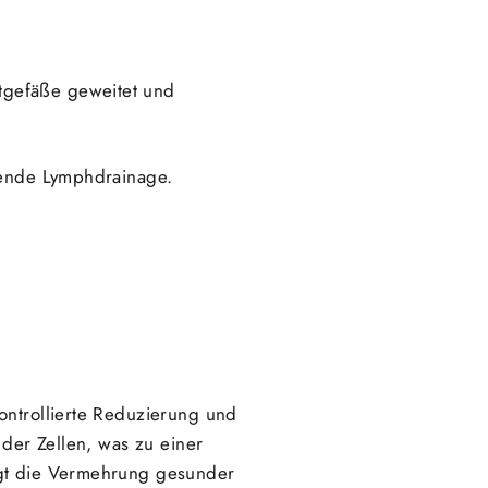
tgefäße geweitet und
chende Lymphdrainage.
ontrollierte Reduzierung und
 der Zellen, was zu einer
egt die Vermehrung gesunder