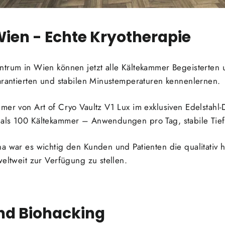
en - Echte Kryotherapie
ntrum in Wien können jetzt alle Kältekammer Begeisterten
arantierten und stabilen Minustemperaturen kennenlernen.
mer von Art of Cryo Vaultz V1 Lux im exklusiven Edelstahl
als 100 Kältekammer – Anwendungen pro Tag, stabile Tief
a war es wichtig den Kunden und Patienten die qualitativ 
weltweit zur Verfügung zu stellen.
d Biohacking