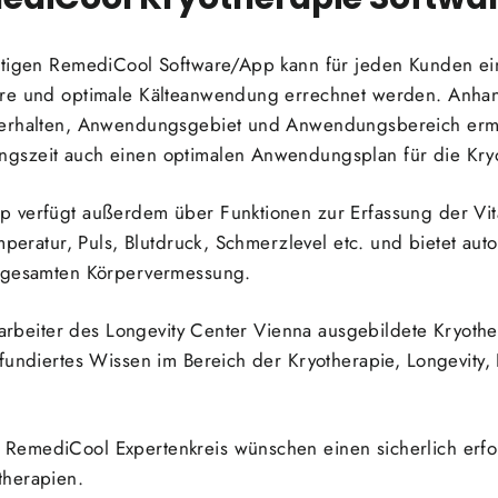
rtigen RemediCool Software/App kann für jeden Kunden ein
re und optimale Kälteanwendung errechnet werden. Anhand
verhalten, Anwendungsgebiet und Anwendungsbereich ermi
gszeit auch einen optimalen Anwendungsplan für die Kr
 verfügt außerdem über Funktionen zur Erfassung der Vit
emperatur, Puls, Blutdruck, Schmerzlevel etc. und bietet au
er gesamten Körpervermessung.
itarbeiter des Longevity Center Vienna ausgebildete Kryothe
 fundiertes Wissen im Bereich der Kryotherapie, Longevity
emediCool Expertenkreis wünschen einen sicherlich erfolg
therapien.