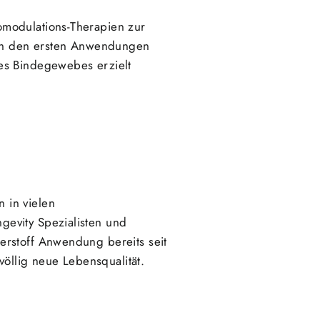
omodulations-Therapien zur
nach den ersten Anwendungen
es Bindegewebes erzielt
 in vielen
gevity Spezialisten und
erstoff Anwendung bereits seit
völlig neue Lebensqualität.