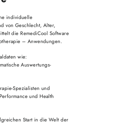
e individuelle
 von Geschlecht, Alter,
ttelt die RemediCool Software
yotherapie – Anwendungen.
aldaten wie:
tomatische Auswertungs-
rapie-Spezialisten und
, Performance und Health
reichen Start in die Welt der