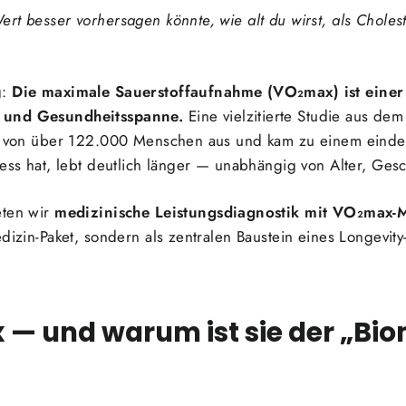
rt besser vorhersagen könnte, wie alt du wirst, als Cholest
g:
Die maximale Sauerstoffaufnahme (VO₂max) ist einer
r und Gesundheitsspanne.
Eine vielzitierte Studie aus d
en von über 122.000 Menschen aus und kam zu einem einde
ness hat, lebt deutlich länger — unabhängig von Alter, Ge
eten wir
medizinische Leistungsdiagnostik mit VO₂max-
dizin-Paket, sondern als zentralen Baustein eines Longevity
 — und warum ist sie der „Bi