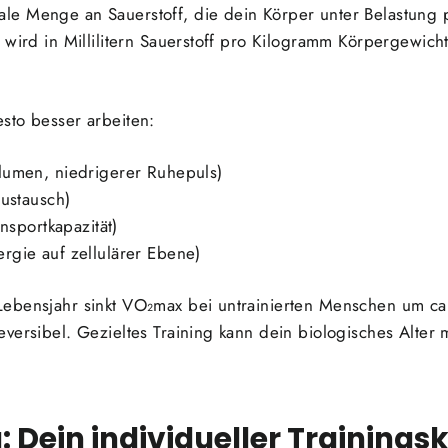
le Menge an Sauerstoff, die dein Körper unter Belastung
 wird in Millilitern Sauerstoff pro Kilogramm Körpergewic
sto besser arbeiten:
lumen, niedrigerer Ruhepuls)
austausch)
nsportkapazität)
rgie auf zellulärer Ebene)
ebensjahr sinkt VO₂max bei untrainierten Menschen um ca.
versibel. Gezieltes Training kann dein biologisches Alter
 Dein individueller Training