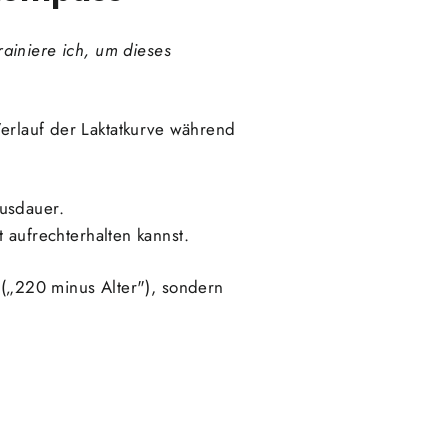
rainiere ich, um dieses
Verlauf der Laktatkurve während
usdauer.
 aufrechterhalten kannst.
 („220 minus Alter"), sondern