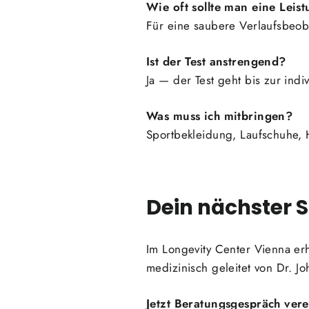
Wie oft sollte man eine Leis
Für eine saubere Verlaufsbeo
Ist der Test anstrengend?
Ja — der Test geht bis zur ind
Was muss ich mitbringen?
Sportbekleidung, Laufschuhe, 
Dein nächster S
Im Longevity Center Vienna erh
medizinisch geleitet von Dr. J
Jetzt Beratungsgespräch ver