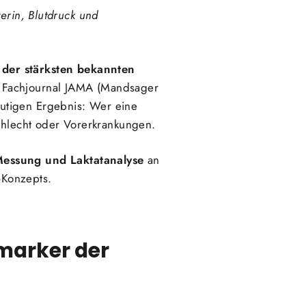
erin, Blutdruck und
 der stärksten bekannten
em Fachjournal JAMA (Mandsager
utigen Ergebnis: Wer eine
schlecht oder Vorerkrankungen.
Messung und Laktatanalyse
an
-Konzepts.
omarker der