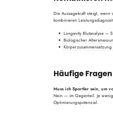
Die Aussagekraft steigt, wenn
kombinieren Leistungsdiagnosti
Longevity Blutanalyse
— St
Biologischer Altersmessun
Körperzusammensetzung 
Häufige Fragen
Muss ich Sportler sein, um v
Nein — im Gegenteil. Je wenige
Optimierungspotenzial.