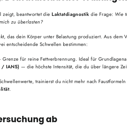
 zeigt, beantwortet die
Laktatdiagnostik
die Frage:
Wie t
mich zu überlasten?
dukt, das dein Körper unter Belastung produziert. Aus dem 
 zwei entscheidende Schwellen bestimmen:
Grenze für reine Fettverbrennung. Ideal für Grundlagena
 / IANS)
— die höchste Intensität, die du über längere Zeit
Schwellenwerte, trainierst du nicht mehr nach Faustformeln
lität
.
tersuchung ab