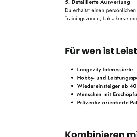
5. Detaillierte Auswertung
Du erhältst einen persönlichen
Trainingszonen, Laktatkurve u
Für wen ist Lei
Longevity-Interessierte
—
Hobby- und Leistungsspo
Wiedereinsteiger ab 40
Menschen mit Erschöpf
Präventiv orientierte Pa
Kombinieren mi