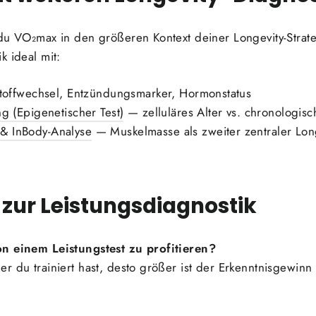
 du VO₂max in den größeren Kontext deiner Longevity-Strat
k ideal mit:
offwechsel, Entzündungsmarker, Hormonstatus
g (Epigenetischer Test)
— zelluläres Alter vs. chronologisc
& InBody-Analyse
— Muskelmasse als zweiter zentraler Lon
 zur Leistungsdiagnostik
on einem Leistungstest zu profitieren?
r du trainiert hast, desto größer ist der Erkenntnisgewinn