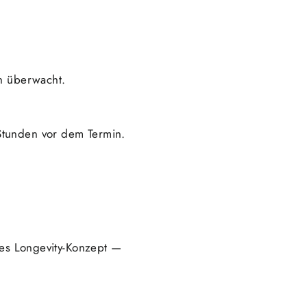
ch überwacht.
Stunden vor dem Termin.
ches Longevity-Konzept —