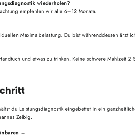
tungsdiagnostik wiederholen?
bachtung empfehlen wir alle 6–12 Monate.
ividuellen Maximalbelastung. Du bist währenddessen ärztli
Handtuch und etwas zu trinken. Keine schwere Mahlzeit 2 
chritt
ältst du Leistungsdiagnostik eingebettet in ein ganzheitli
ohannes Zeibig.
einbaren →