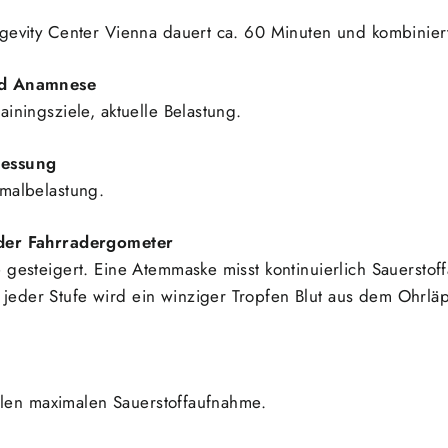
ngevity Center Vienna dauert ca. 60 Minuten und kombini
und Anamnese
iningsziele, aktuelle Belastung.
messung
imalbelastung.
oder Fahrradergometer
 gesteigert. Eine Atemmaske misst kontinuierlich Sauersto
jeder Stufe wird ein winziger Tropfen Blut aus dem Ohr
ellen maximalen Sauerstoffaufnahme.