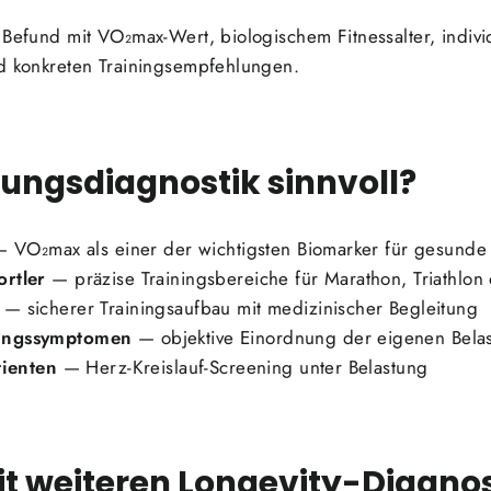
 Befund mit VO₂max-Wert, biologischem Fitnessalter, indiv
nd konkreten Trainingsempfehlungen.
stungsdiagnostik sinnvoll?
 VO₂max als einer der wichtigsten Biomarker für gesund
rtler
— präzise Trainingsbereiche für Marathon, Triathlon
— sicherer Trainingsaufbau mit medizinischer Begleitung
ungssymptomen
— objektive Einordnung der eigenen Belas
tienten
— Herz-Kreislauf-Screening unter Belastung
t weiteren Longevity-Diagno