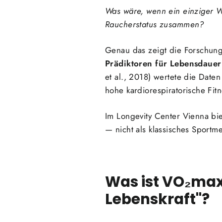
Was wäre, wenn ein einziger We
Raucherstatus zusammen?
Genau das zeigt die Forschun
Prädiktoren für Lebensdaue
et al., 2018) wertete die Dat
hohe kardiorespiratorische Fit
Im Longevity Center Vienna bi
— nicht als klassisches Sportme
Was ist VO₂max
Lebenskraft"?