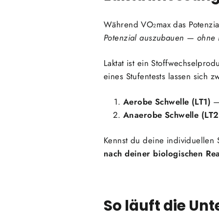
Während VO₂max das Potenzial
Potenzial auszubauen — ohne 
Laktat ist ein Stoffwechselpro
eines Stufentests lassen sich
Aerobe Schwelle (LT1)
— 
Anaerobe Schwelle (LT2
Kennst du deine individuellen 
nach deiner biologischen Rea
So läuft die Un