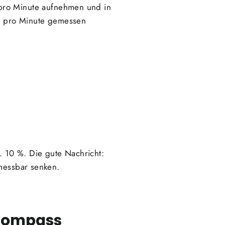
 pro Minute aufnehmen und in
ht pro Minute gemessen
 10 %. Die gute Nachricht:
 messbar senken.
skompass