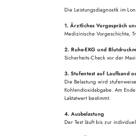
Die Leistungsdiagnostik im Lo
1. Ärztliches Vorgespräch 
Medizinische Vorgeschichte, Tra
2. Ruhe-EKG und Blutdruck
Sicherheits-Check vor der Max
3. Stufentest auf Laufband 
Die Belastung wird stufenweise
Kohlendioxidabgabe. Am Ende 
Laktatwert bestimmt.
4. Ausbelastung
Der Test läuft bis zur individu