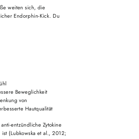
äße weiten sich, die
licher Endorphin-Kick. Du
ühl
ssere Beweglichkeit
Senkung von
rbesserte Hautqualität
nti-entzündliche Zytokine
ist (Lubkowska et al., 2012;