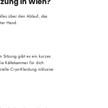
tzung in Wien?
alles über den Ablauf, das
ster Hand.
Sitzung gibt es ein kurzes
ie Kältekammer für dich
ielle Cryo-Kleidung inklusive