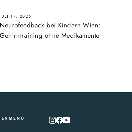
JULI 17, 2026
Neurofeedback bei Kindern Wien:
Gehirntraining ohne Medikamente
LENMENÜ
Instagram
Facebook
YouTube