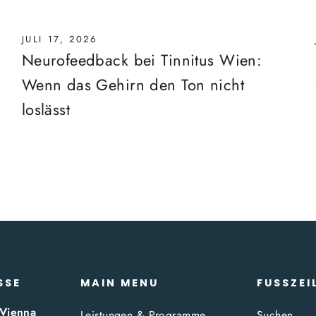
JULI 17, 2026
Neurofeedback bei Tinnitus Wien:
Wenn das Gehirn den Ton nicht
loslässt
SSE
MAIN MENU
FUSSZEI
 Vienna
Leistungen & Programme
Suchen