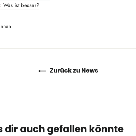
: Was ist besser?
Auf
innen
Pinterest
pinnen
Zurück zu News
 dir auch gefallen könnte