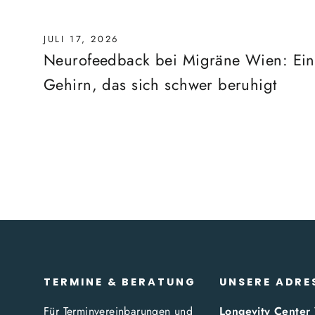
JULI 17, 2026
Neurofeedback bei Migräne Wien: Ein
Gehirn, das sich schwer beruhigt
TERMINE & BERATUNG
UNSERE ADRE
Für Terminvereinbarungen und
Longevity Center