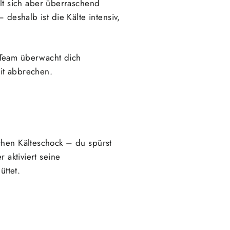
hlt sich aber überraschend
 deshalb ist die Kälte intensiv,
 Team überwacht dich
it abbrechen.
chen Kälteschock – du spürst
 aktiviert seine
ttet.