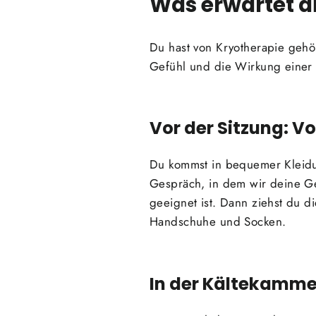
Was erwartet d
Du hast von Kryotherapie gehör
Gefühl und die Wirkung einer 
Vor der Sitzung: V
Du kommst in bequemer Kleidun
Gespräch, in dem wir deine Ge
geeignet ist. Dann ziehst du 
Handschuhe und Socken.
In der Kältekammer