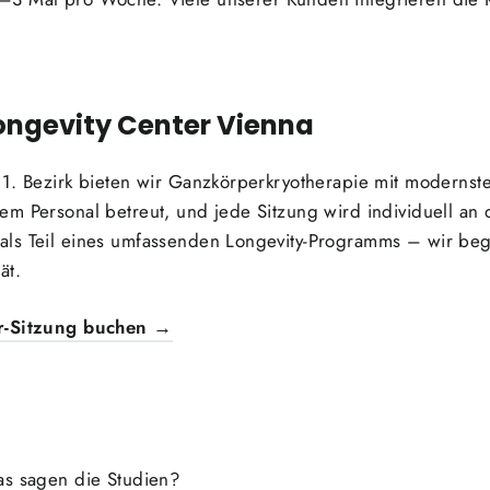
ngevity Center Vienna
 1. Bezirk bieten wir Ganzkörperkryotherapie mit modernst
m Personal betreut, und jede Sitzung wird individuell an 
als Teil eines umfassenden Longevity-Programms – wir be
ät.
er-Sitzung buchen →
s sagen die Studien?