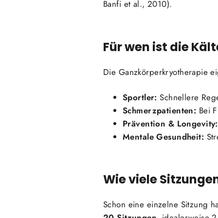
Banfi et al., 2010).
Für wen ist die Kä
Die Ganzkörperkryotherapie eig
Sportler:
Schnellere Rege
Schmerzpatienten:
Bei F
Prävention & Longevity:
Mentale Gesundheit:
Str
Wie viele Sitzung
Schon eine einzelne Sitzung h
20 Sitzungen
, idealerweise 