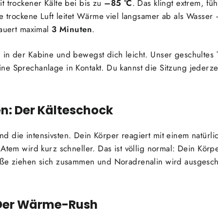
t trockener Kälte bei bis zu
–85 °C
. Das klingt extrem, fü
e trockene Luft leitet Wärme viel langsamer ab als Wasser –
dauert maximal
3 Minuten
.
 in der Kabine und bewegst dich leicht. Unser geschultes
ne Sprechanlage in Kontakt. Du kannst die Sitzung jederze
n: Der Kälteschock
 die intensivsten. Dein Körper reagiert mit einem natürli
Atem wird kurz schneller. Das ist völlig normal: Dein Körper
äße ziehen sich zusammen und Noradrenalin wird ausgeschü
 Der Wärme-Rush