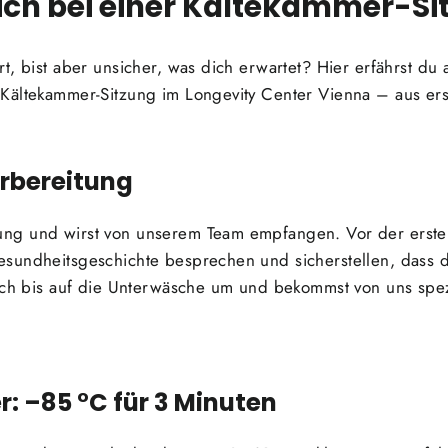
ich bei einer Kältekammer-Si
t, bist aber unsicher, was dich erwartet? Hier erfährst du 
Kältekammer-Sitzung im Longevity Center Vienna – aus er
orbereitung
g und wirst von unserem Team empfangen. Vor der ersten 
sundheitsgeschichte besprechen und sicherstellen, dass d
dich bis auf die Unterwäsche um und bekommst von uns spez
: –85 °C für 3 Minuten