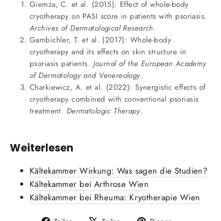
Giemza, C. et al. (2015): Effect of whole-body
cryotherapy on PASI score in patients with psoriasis.
Archives of Dermatological Research
.
Gambichler, T. et al. (2017): Whole-body
cryotherapy and its effects on skin structure in
psoriasis patients.
Journal of the European Academy
of Dermatology and Venereology
.
Charkiewicz, A. et al. (2022): Synergistic effects of
cryotherapy combined with conventional psoriasis
treatment.
Dermatologic Therapy
.
Weiterlesen
Kältekammer Wirkung: Was sagen die Studien?
Kältekammer bei Arthrose Wien
Kältekammer bei Rheuma: Kryotherapie Wien
Auf
Auf
Auf