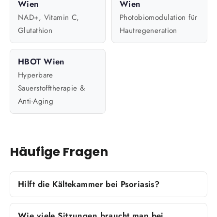
Wien
Wien
NAD+, Vitamin C,
Photobiomodulation für
Glutathion
Hautregeneration
HBOT Wien
Hyperbare
Sauerstofftherapie &
Anti-Aging
Häufige Fragen
Hilft die Kältekammer bei Psoriasis?
Wie viele Sitzungen braucht man bei