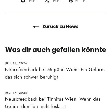
Teilen
Teilen
Pinnen
Facebook
X
Pinterest
teilen
twittern
pinnen
Zurück zu News
Was dir auch gefallen könnte
JULI 17, 2026
Neurofeedback bei Migräne Wien: Ein Gehirn,
das sich schwer beruhigt
JULI 17, 2026
Neurofeedback bei Tinnitus Wien: Wenn das
Gehirn den Ton nicht loslässt