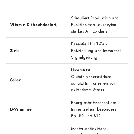
Wirkstoff
Funktion im Immunsystem
Stimuliert Produktion und
Vitamin C (hochdosiert)
Funktion von Leukozyten,
starkes Antioxidans
Essentiell für T-Zell-
Zink
Entwicklung und Immunzell-
Signalgebung
Unterstützt
Glutathionperoxidase,
Selen
schützt Immunzellen vor
oxidativem Stress
Energiestoffwechsel der
B-Vitamine
Immunzellen, besonders
B6, B9 und B12
Master-Antioxidans,