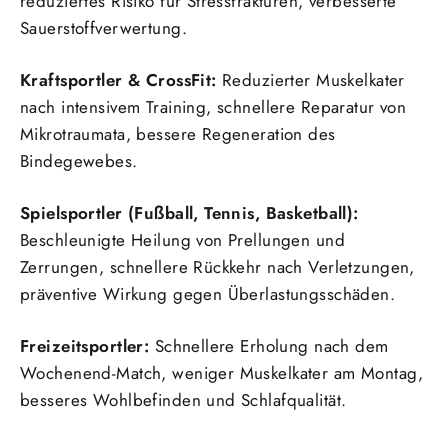
reduziertes Risiko für Stressfrakturen, verbesserte
Sauerstoffverwertung.
Kraftsportler & CrossFit:
Reduzierter Muskelkater
nach intensivem Training, schnellere Reparatur von
Mikrotraumata, bessere Regeneration des
Bindegewebes.
Spielsportler (Fußball, Tennis, Basketball):
Beschleunigte Heilung von Prellungen und
Zerrungen, schnellere Rückkehr nach Verletzungen,
präventive Wirkung gegen Überlastungsschäden.
Freizeitsportler:
Schnellere Erholung nach dem
Wochenend-Match, weniger Muskelkater am Montag,
besseres Wohlbefinden und Schlafqualität.