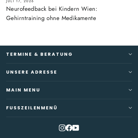
JULI 17, 2026
Neurofeedback bei Kindern Wien:
Gehirntraining ohne Medikamente
TERMINE & BERATUNG
UNSERE ADRESSE
MAIN MENU
FUSSZEILENMENÜ
Instagram
Facebook
YouTube