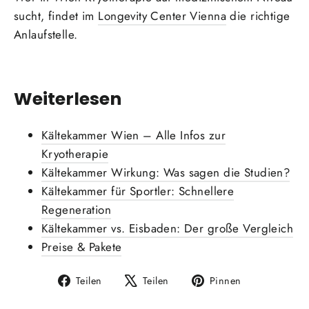
sucht, findet im
Longevity Center Vienna
die richtige
Anlaufstelle.
Weiterlesen
Kältekammer Wien – Alle Infos zur
Kryotherapie
Kältekammer Wirkung: Was sagen die Studien?
Kältekammer für Sportler: Schnellere
Regeneration
Kältekammer vs. Eisbaden: Der große Vergleich
Preise & Pakete
Auf
Auf
Auf
Teilen
Teilen
Pinnen
Facebook
X
Pinterest