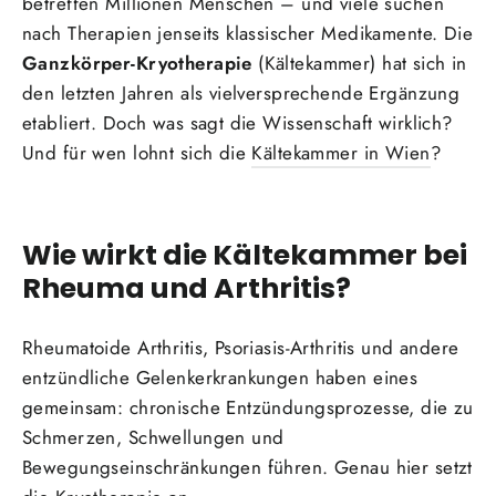
betreffen Millionen Menschen – und viele suchen
nach Therapien jenseits klassischer Medikamente. Die
Ganzkörper-Kryotherapie
(Kältekammer) hat sich in
den letzten Jahren als vielversprechende Ergänzung
etabliert. Doch was sagt die Wissenschaft wirklich?
Und für wen lohnt sich die
Kältekammer in Wien
?
Wie wirkt die Kältekammer bei
Rheuma und Arthritis?
Rheumatoide Arthritis, Psoriasis-Arthritis und andere
entzündliche Gelenkerkrankungen haben eines
gemeinsam: chronische Entzündungsprozesse, die zu
Schmerzen, Schwellungen und
Bewegungseinschränkungen führen. Genau hier setzt