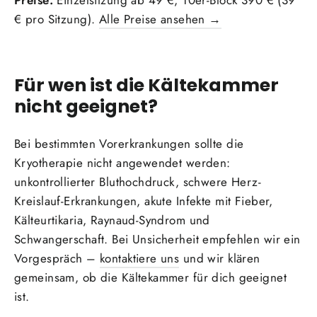
Preise:
Einzelsitzung ab 49 €, 10er-Block 390 € (39
€ pro Sitzung).
Alle Preise ansehen →
Für wen ist die Kältekammer
nicht geeignet?
Bei bestimmten Vorerkrankungen sollte die
Kryotherapie nicht angewendet werden:
unkontrollierter Bluthochdruck, schwere Herz-
Kreislauf-Erkrankungen, akute Infekte mit Fieber,
Kälteurtikaria, Raynaud-Syndrom und
Schwangerschaft. Bei Unsicherheit empfehlen wir ein
Vorgespräch –
kontaktiere uns
und wir klären
gemeinsam, ob die Kältekammer für dich geeignet
ist.