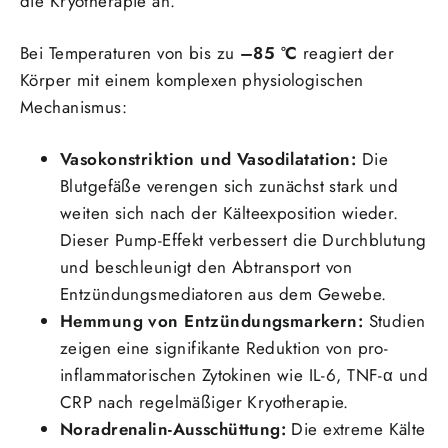
die Kryotherapie an.
Bei Temperaturen von bis zu
–85 °C
reagiert der
Körper mit einem komplexen physiologischen
Mechanismus:
Vasokonstriktion und Vasodilatation:
Die
Blutgefäße verengen sich zunächst stark und
weiten sich nach der Kälteexposition wieder.
Dieser Pump-Effekt verbessert die Durchblutung
und beschleunigt den Abtransport von
Entzündungsmediatoren aus dem Gewebe.
Hemmung von Entzündungsmarkern:
Studien
zeigen eine signifikante Reduktion von pro-
inflammatorischen Zytokinen wie IL-6, TNF-α und
CRP nach regelmäßiger Kryotherapie.
Noradrenalin-Ausschüttung:
Die extreme Kälte