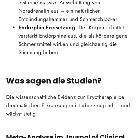
löst eine massive Ausschüttung von
Noradrenalin aus – ein natürlicher
Entzündungshemmer und Schmerzblocker.
Endorphin-Freisetzung:
Der Körper schüttet
verstärkt Endorphine aus, die als körpereigene
Schmerzmittel wirken und gleichzeitig die
Stimmung heben.
Was sagen die Studien?
Die wissenschaftliche Evidenz zur Kryotherapie bei
rheumatischen Erkrankungen ist überzeugend – und
wächst stetig:
Meta-Analyse im Journal of Clinical