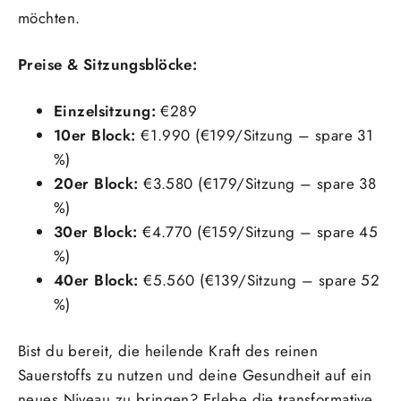
möchten.
Preise & Sitzungsblöcke:
Einzelsitzung:
€289
10er Block:
€1.990 (€199/Sitzung – spare 31
%)
20er Block:
€3.580 (€179/Sitzung – spare 38
%)
30er Block:
€4.770 (€159/Sitzung – spare 45
%)
40er Block:
€5.560 (€139/Sitzung – spare 52
%)
Bist du bereit, die heilende Kraft des reinen
Sauerstoffs zu nutzen und deine Gesundheit auf ein
neues Niveau zu bringen? Erlebe die transformative