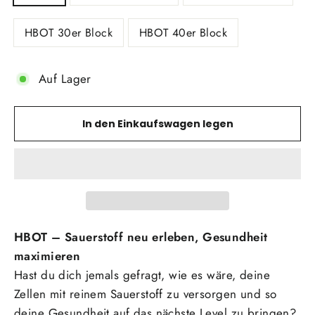
HBOT 30er Block
HBOT 40er Block
Auf Lager
In den Einkaufswagen legen
HBOT – Sauerstoff neu erleben, Gesundheit
maximieren
Hast du dich jemals gefragt, wie es wäre, deine
Zellen mit reinem Sauerstoff zu versorgen und so
deine Gesundheit auf das nächste Level zu bringen?