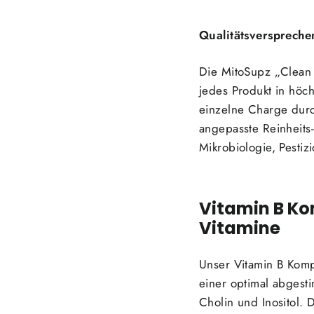
Qualitätsverspreche
Die MitoSupz „Clean 
jedes Produkt in höch
einzelne Charge durc
angepasste Reinheits
Mikrobiologie, Pestizi
Vitamin B Kom
Vitamine
Unser Vitamin B Komp
einer optimal abgest
Cholin und Inositol. 