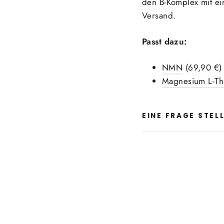
den B-Komplex mit e
Versand.
Passt dazu:
NMN
(69,90 €) 
Magnesium L-Th
EINE FRAGE STEL