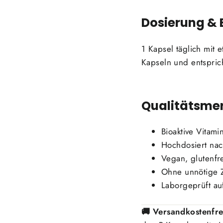
Dosierung &
1 Kapsel täglich mit 
Kapseln und entspri
Qualitätsme
Bioaktive Vitami
Hochdosiert nac
Vegan, glutenfr
Ohne unnötige Z
Laborgeprüft auf
🚚 Versandkostenfre