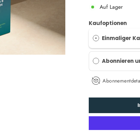
Auf Lager
Kaufoptionen
Einmaliger K
Abonnieren u
Abonnementdeta