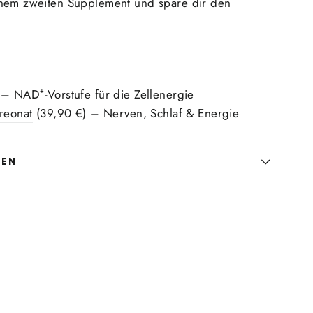
inem zweiten Supplement und spare dir den
– NAD⁺-Vorstufe für die Zellenergie
reonat
(39,90 €) – Nerven, Schlaf & Energie
LEN