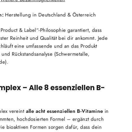
n:
Herstellung in Deutschland & Österreich
Product & Label“-Philosophie garantiert, dass
ster Reinheit und Qualität bei dir ankommt. Jede
hläuft eine umfassende und an das Produkt
- und Rückstandsanalyse (Schwermetalle,
de).
plex – Alle 8 essenziellen B-
lex vereint
alle acht essenziellen B-Vitamine
in
immten, hochdosierten Formel – ergänzt durch
Die bioaktiven Formen sorgen dafür, dass dein