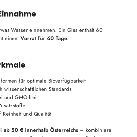
 Einnahme
etwas Wasser einnehmen. Ein Glas enthält 60
cht einem
Vorrat für 60 Tage
.
rkmale
nformen für optimale Bioverfügbarkeit
h wissenschaftlichen Standards
ei und GMO-frei
usatzstoffe
 Reinheit und Qualität
i ab 50 € innerhalb Österreichs
– kombiniere