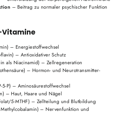
ktion
– Beitrag zu normaler psychischer Funktion
-Vitamine
amin) – Energiestoffwechsel
flavin) – Antioxidativer Schutz
in als Niacinamid) – Zellregeneration
tothensäure) – Hormon- und Neurotransmitter-
 P-5-P) – Aminosäurestoffwechsel
tin) – Haut, Haare und Nägel
Folat/5-MTHF) – Zellteilung und Blutbildung
s Methylcobalamin) – Nervenfunktion und