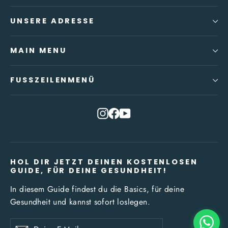
UNSERE ADRESSE
MAIN MENU
FUSSZEILENMENÜ
Instagram
Facebook
YouTube
HOL DIR JETZT DEINEN KOSTENLOSEN
GUIDE, FÜR DEINE GESUNDHEIT!
In diesem Guide findest du die Basics, für deine
Gesundheit und kannst sofort loslegen.
Deine
Abonnieren