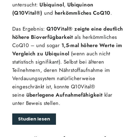
untersucht:
Ubiquinol
,
Ubiquinon
(Q10Vital®)
und
herkömmliches CoQ10
.
Das Ergebnis:
Q10Vital® zeigte eine deutlich
höhere Bioverfügbarkeit
als herkömmliches
CoQ10 – und sogar
1,5-mal höhere Werte im
Vergleich zu Ubiquinol
(wenn auch nicht
statistisch signifikant). Selbst bei älteren
Teilnehmern, deren Nährstoffaufnahme im
Verdauungssystem natürlicherweise
eingeschränkt ist, konnte Q10Vital®
seine
überlegene Aufnahmefähigkeit
klar
unter Beweis stellen.
Studien lesen