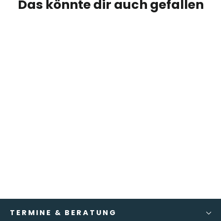
Das könnte dir auch gefallen
Coenzym Q10
€29,90
TERMINE & BERATUNG