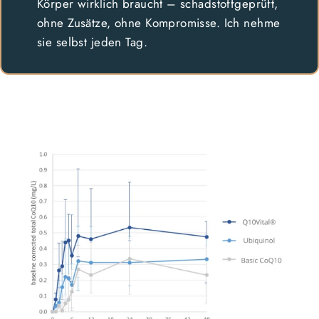
Körper wirklich braucht – schadstoffgeprüft,
ohne Zusätze, ohne Kompromisse. Ich nehme
sie selbst jeden Tag.