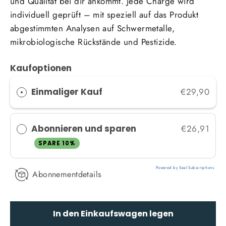
und Qualität bei dir ankommt. Jede Charge wird
individuell geprüft – mit speziell auf das Produkt
abgestimmten Analysen auf Schwermetalle,
mikrobiologische Rückstände und Pestizide.
Kaufoptionen
Einmaliger Kauf
€29,90
Abonnieren und sparen
€26,91
SPARE 10%
Powered by Seal Subscriptions
Abonnementdetails
In den Einkaufswagen legen