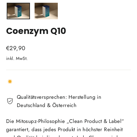
Coenzym Q10
Normaler
€29,90
Preis
inkl. MwSt.
Qualitätsversprechen: Herstellung in
Deutschland & Österreich
Die Mitosupz-Philosophie „Clean Product & Label“
garantiert, dass jedes Produkt in höchster Reinheit