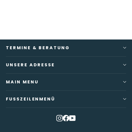
System)
Ab €89,00
TERMINE & BERATUNG
UNSERE ADRESSE
MAIN MENU
FUSSZEILENMENÜ
Instagram
Facebook
YouTube