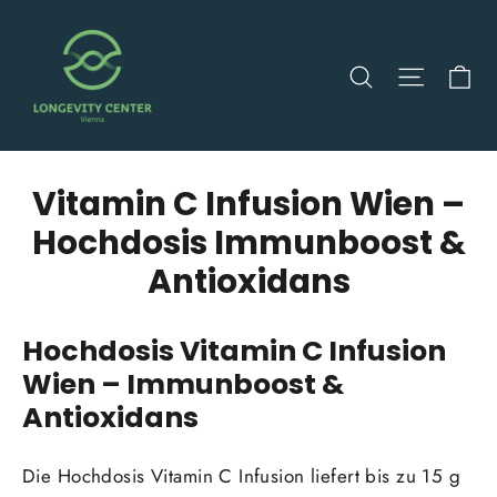
Direkt
zum
Ei
Suche
Seitenn
Inhalt
Vitamin C Infusion Wien –
Hochdosis Immunboost &
Antioxidans
Hochdosis Vitamin C Infusion
Wien – Immunboost &
Antioxidans
Die Hochdosis Vitamin C Infusion liefert bis zu 15 g