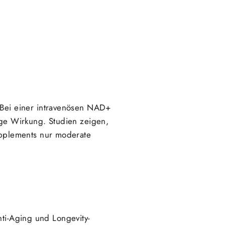
Bei einer intravenösen NAD+
ige Wirkung. Studien zeigen,
pplements nur moderate
nti-Aging und Longevity-