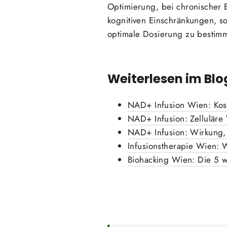
Optimierung, bei chronischer 
kognitiven Einschränkungen, so
optimale Dosierung zu bestim
Weiterlesen im Blo
NAD+ Infusion Wien: Kost
NAD+ Infusion: Zelluläre
NAD+ Infusion: Wirkung, 
Infusionstherapie Wien: W
Biohacking Wien: Die 5 