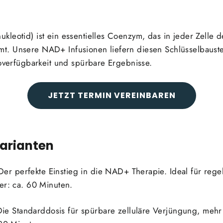
kleotid) ist ein essentielles Coenzym, das in jeder Zelle
. Unsere NAD+ Infusionen liefern diesen Schlüsselbaustei
ioverfügbarkeit und spürbare Ergebnisse.
JETZT TERMIN VEREINBAREN
Varianten
er perfekte Einstieg in die NAD+ Therapie. Ideal für reg
er: ca. 60 Minuten.
ie Standarddosis für spürbare zelluläre Verjüngung, mehr