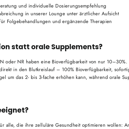
Beratung und individuelle Dosierungsempfehlung
breichung in unserer Lounge unter ärztlicher Aufsicht
ür Folgebehandlungen und ergänzende Therapien
on statt orale Supplements?
 oder NR haben eine Bioverfügbarkeit von nur 10–30%. 
irekt in den Blutkreislauf – 100% Bioverfügbarkeit, sofort
l um das 2- bis 3-fache erhöhen kann, während orale Su
eeignet?
r alle, die ihre zelluläre Gesundheit optimieren wollen: A