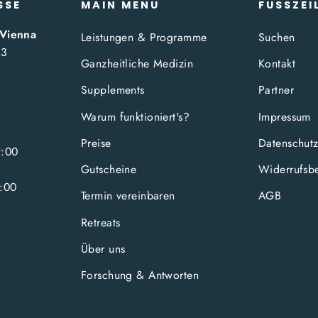
SSE
MAIN MENU
FUSSZEI
 Vienna
Leistungen & Programme
Suchen
23
Ganzheitliche Medizin
Kontakt
Supplements
Partner
Warum funktioniert's?
Impressum
Preise
Datenschut
9:00
Gutscheine
Widerrufsb
:00
Termin vereinbaren
AGB
Retreats
Über uns
Forschung & Antworten