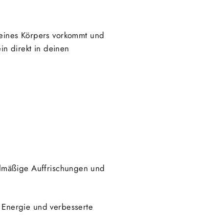
 deines Körpers vorkommt und
n direkt in deinen
elmäßige Auffrischungen und
 Energie und verbesserte