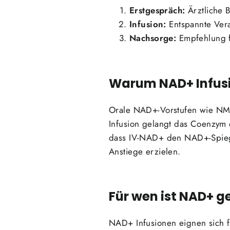
Erstgespräch:
Ärztliche 
Infusion:
Entspannte Vera
Nachsorge:
Empfehlung f
Warum NAD+ Infusi
Orale NAD+-Vorstufen wie NMN
Infusion gelangt das Coenzym d
dass IV-NAD+ den NAD+-Spiege
Anstiege erzielen.
Für wen ist NAD+ g
NAD+ Infusionen eignen sich fü