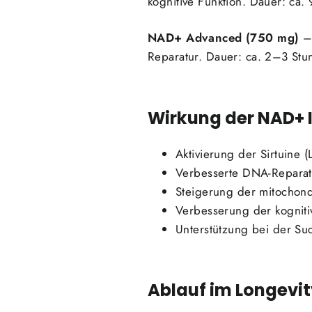
kognitive Funktion. Dauer: ca.
NAD+ Advanced (750 mg)
– 
Reparatur. Dauer: ca. 2–3 Stu
Wirkung der NAD+ 
Aktivierung der Sirtuine 
Verbesserte DNA-Repara
Steigerung der mitochond
Verbesserung der kogniti
Unterstützung bei der Su
Ablauf im Longevi