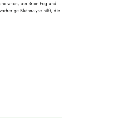
eneration, bei Brain Fog und
 vorherige
Blutanalyse
hilft, die