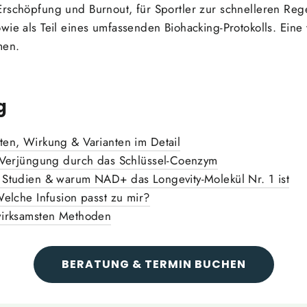
Erschöpfung und Burnout, für Sportler zur schnelleren Reg
wie als Teil eines umfassenden Biohacking-Protokolls. Eine
men.
g
en, Wirkung & Varianten im Detail
 Verjüngung durch das Schlüssel-Coenzym
Studien & warum NAD+ das Longevity-Molekül Nr. 1 ist
elche Infusion passt zu mir?
wirksamsten Methoden
BERATUNG & TERMIN BUCHEN