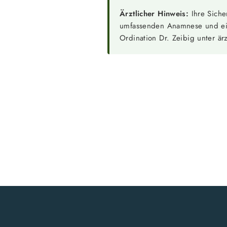
Ärztlicher Hinweis:
Ihre Sicher
umfassenden Anamnese und ein
Ordination Dr. Zeibig unter ärzt