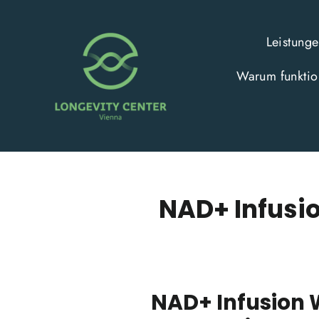
Direkt
zum
Leistung
Inhalt
Warum funktion
NAD+ Infusio
NAD+ Infusion 