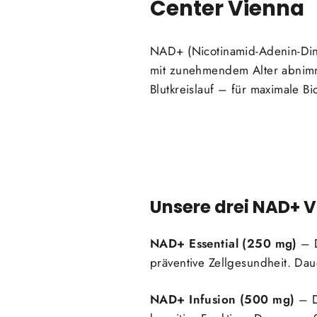
Center Vienna
NAD+ (Nicotinamid-Adenin-Dinu
mit zunehmendem Alter abnimmt
Blutkreislauf – für maximale B
Unsere drei NAD+ 
NAD+ Essential (250 mg)
– D
präventive Zellgesundheit. Dau
NAD+ Infusion (500 mg)
– D