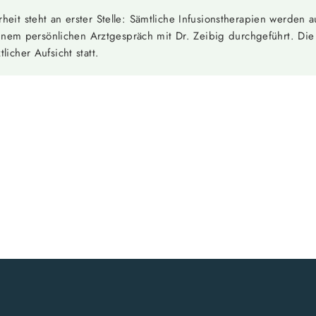
heit steht an erster Stelle: Sämtliche Infusionstherapien werden a
em persönlichen Arztgespräch mit Dr. Zeibig durchgeführt. Die
licher Aufsicht statt.