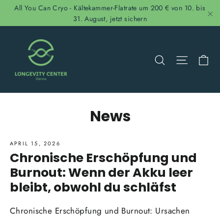
Direkt
All You Can Cryo - Kältekammer-Flatrate um 200 € von 10. bis
zum
31. August, jetzt sichern
"S
Inhalt
Ei
Suche
Seitenn
News
APRIL 15, 2026
Chronische Erschöpfung und
Burnout: Wenn der Akku leer
bleibt, obwohl du schläfst
Chronische Erschöpfung und Burnout: Ursachen