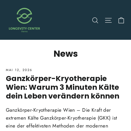
Direkt
zum
Ei
Suche
Seitenn
Inhalt
News
MAI 12, 2026
Ganzkörper-Kryotherapie
Wien: Warum 3 Minuten Kälte
dein Leben verändern können
Ganzkörper-Kryotherapie Wien – Die Kraft der
extremen Kälte Ganzkörper-Kryotherapie (GKK) ist
eine der effektivsten Methoden der modernen